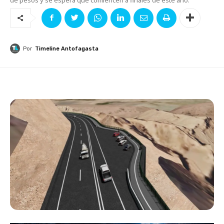
Por
Timeline Antofagasta