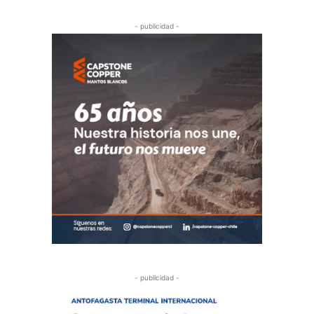
- publicidad -
- publicidad -