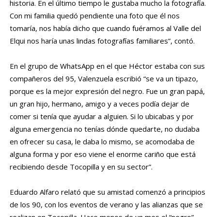
historia. En el último tiempo le gustaba mucho la fotografía.
Con mi familia quedó pendiente una foto que él nos
tomaría, nos había dicho que cuando fuéramos al Valle del
Elqui nos haría unas lindas fotografías familiares”, contó.
En el grupo de WhatsApp en el que Héctor estaba con sus
compañeros del 95, Valenzuela escribió “se va un tipazo,
porque es la mejor expresión del negro. Fue un gran papá,
un gran hijo, hermano, amigo y a veces podía dejar de
comer si tenía que ayudar a alguien. Si lo ubicabas y por
alguna emergencia no tenías dónde quedarte, no dudaba
en ofrecer su casa, le daba lo mismo, se acomodaba de
alguna forma y por eso viene el enorme cariño que está
recibiendo desde Tocopilla y en su sector”.
Eduardo Alfaro relató que su amistad comenzó a principios
de los 90, con los eventos de verano y las alianzas que se