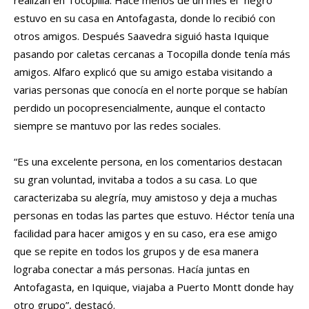
realizan en Tocopilla. Hace menos de un mes el “negro”
estuvo en su casa en Antofagasta, donde lo recibió con
otros amigos. Después Saavedra siguió hasta Iquique
pasando por caletas cercanas a Tocopilla donde tenía más
amigos. Alfaro explicó que su amigo estaba visitando a
varias personas que conocía en el norte porque se habían
perdido un pocopresencialmente, aunque el contacto
siempre se mantuvo por las redes sociales.
“Es una excelente persona, en los comentarios destacan
su gran voluntad, invitaba a todos a su casa. Lo que
caracterizaba su alegría, muy amistoso y deja a muchas
personas en todas las partes que estuvo. Héctor tenía una
facilidad para hacer amigos y en su caso, era ese amigo
que se repite en todos los grupos y de esa manera
lograba conectar a más personas. Hacía juntas en
Antofagasta, en Iquique, viajaba a Puerto Montt donde hay
otro grupo”, destacó.