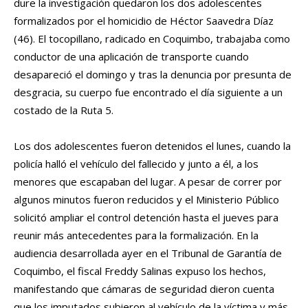
dure la investigación quedaron los dos adolescentes
formalizados por el homicidio de Héctor Saavedra Díaz
(46). El tocopillano, radicado en Coquimbo, trabajaba como
conductor de una aplicación de transporte cuando
desapareció el domingo y tras la denuncia por presunta de
desgracia, su cuerpo fue encontrado el día siguiente a un
costado de la Ruta 5.
Los dos adolescentes fueron detenidos el lunes, cuando la
policía halló el vehículo del fallecido y junto a él, a los
menores que escapaban del lugar. A pesar de correr por
algunos minutos fueron reducidos y el Ministerio Público
solicitó ampliar el control detención hasta el jueves para
reunir más antecedentes para la formalización. En la
audiencia desarrollada ayer en el Tribunal de Garantía de
Coquimbo, el fiscal Freddy Salinas expuso los hechos,
manifestando que cámaras de seguridad dieron cuenta
que los imputados subieron al vehículo de la víctima y más