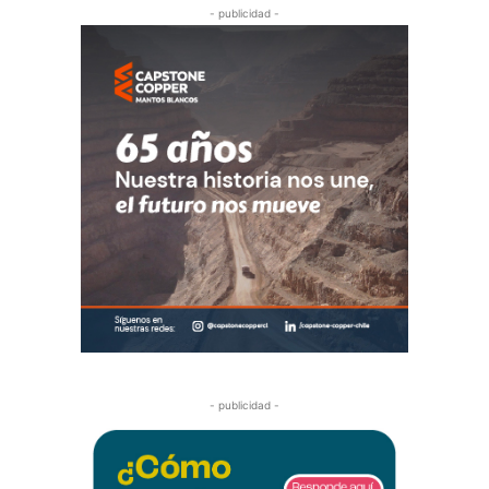
- publicidad -
- publicidad -