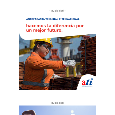
- publicidad -
- publicidad -