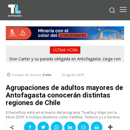
ÚLTIMA HORA
Don Carter y su parada obligada en Antofagasta: Llega con
su humor sin filtro en ¿Con o Sin Censura?
29 agosto 2019
Tiempo de lectura:
3
min.
Agrupaciones de adultos mayores de
Antofagasta conocerán distintas
regiones de Chile
El beneficio está en el marco del programa "Sueña y Viaja con la
Muni 2019" e incluye destinos como Valdivia, Temuco y La Serena.