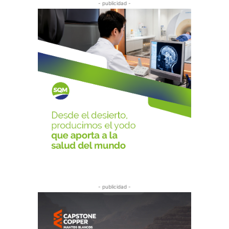
- publicidad -
- publicidad -