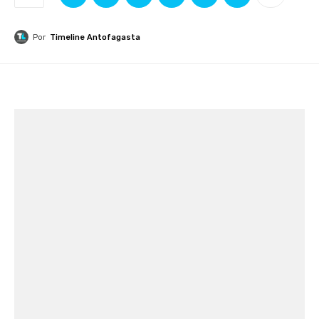
Por
Timeline Antofagasta