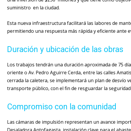
suministro en la ciudad.
Esta nueva infraestructura facilitará las labores de ma
permitiendo una respuesta más rápida y eficiente ante 
Duración y ubicación de las obras
Los trabajos tendrán una duración aproximada de 75 días
oriente o Av. Pedro Aguirre Cerda, entre las calles Amat
cerrada la caletera, se implementará un plan de desvío ve
transporte público, con el fin de resguardar la segurida
Compromiso con la comunidad
Las cámaras de impulsión representan un avance importan
Desaladora Antofagasta, instalación clave para el abaste