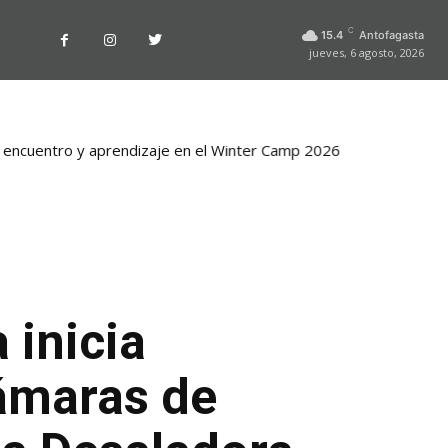
C
15.4
Antofagasta
jueves, 6 agosto, 2026
 encuentro y aprendizaje en el Winter Camp 2026
 inicia
ámaras de