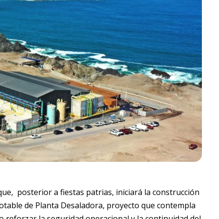
 posterior a fiestas patrias, iniciará la construcción
otable de Planta Desaladora, proyecto que contempla
 reforzar la seguridad operacional y la continuidad del