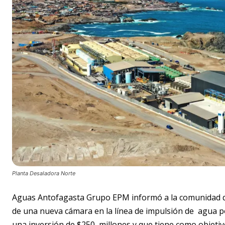
Planta Desaladora Norte
Aguas Antofagasta Grupo EPM informó a la comunidad que,
de una nueva cámara en la línea de impulsión de agua p
una inversión de $250 millones y que tiene como objetivo