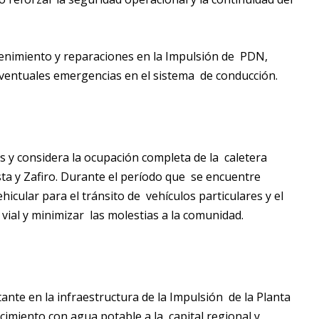
ntenimiento y reparaciones en la Impulsión de PDN,
eventuales emergencias en el sistema de conducción.
 y considera la ocupación completa de la caletera
ista y Zafiro. Durante el período que se encuentre
hicular para el tránsito de vehículos particulares y el
d vial y minimizar las molestias a la comunidad.
te en la infraestructura de la Impulsión de la Planta
cimiento con agua potable a la capital regional y