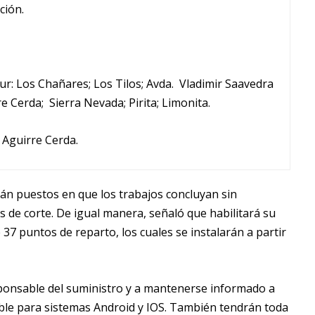
ción.
ur: Los Chañares; Los Tilos; Avda. Vladimir Saavedra
re Cerda; Sierra Nevada; Pirita; Limonita.
 Aguirre Cerda.
n puestos en que los trabajos concluyan sin
s de corte. De igual manera, señaló que habilitará su
37 puntos de reparto, los cuales se instalarán a partir
ponsable del suministro y a mantenerse informado a
ible para sistemas Android y IOS. También tendrán toda