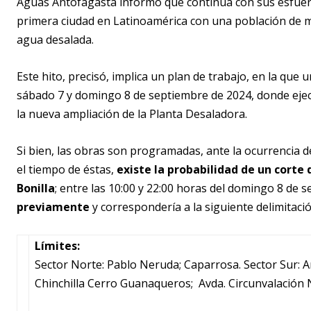
Aguas Antofagasta informó que continúa con sus esfuerzo
primera ciudad en Latinoamérica con una población de m
agua desalada.
Este hito, precisó, implica un plan de trabajo, en la que u
sábado 7 y domingo 8 de septiembre de 2024, donde ejec
la nueva ampliación de la Planta Desaladora.
Si bien, las obras son programadas, ante la ocurrencia 
el tiempo de éstas,
existe la probabilidad de un corte
Bonilla
; entre las 10:00 y 22:00 horas del domingo 8 de 
previamente
y correspondería a la siguiente delimitaci
Límites:
Sector Norte: Pablo Neruda; Caparrosa. Sector Sur: A
Chinchilla Cerro Guanaqueros; Avda. Circunvalación 