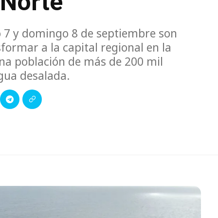
 Norte
o 7 y domingo 8 de septiembre son
sformar a la capital regional en la
na población de más de 200 mil
agua desalada.