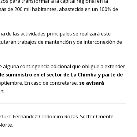
s para transformar a la capital regional en la
ás de 200 mil habitantes, abastecida en un 100% de
na de las actividades principales se realizará este
utarán trabajos de mantención y de interconexión de
de alguna contingencia adicional que obligue a extender
 de suministro
en el sector de La Chimba y parte de
septiembre. En caso de concretarse,
se avisará
ón:
rturo Fernández: Clodomiro Rozas. Sector Oriente:
Norte.