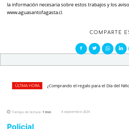
la información necesaria sobre estos trabajos y los avi
www.aguasantofagasta.cl.
COMPARTE E