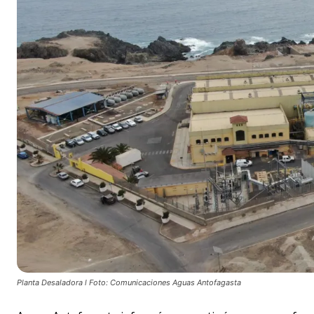
Planta Desaladora l Foto: Comunicaciones Aguas Antofagasta