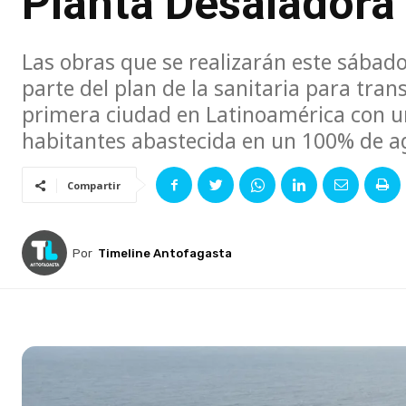
Planta Desaladora
Las obras que se realizarán este sábad
parte del plan de la sanitaria para tran
primera ciudad en Latinoamérica con u
habitantes abastecida en un 100% de 
Compartir
Por
Timeline Antofagasta