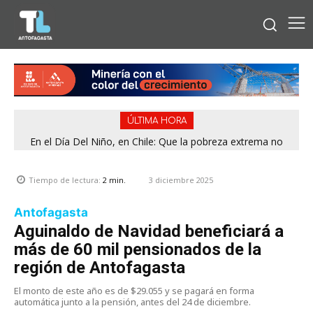
ÚLTIMA HORA
En el Día Del Niño, en Chile: Que la pobreza extrema no
tenga rostro de niño
3 diciembre 2025
Tiempo de lectura:
2
min.
Antofagasta
Aguinaldo de Navidad beneficiará a
más de 60 mil pensionados de la
región de Antofagasta
El monto de este año es de $29.055 y se pagará en forma
automática junto a la pensión, antes del 24 de diciembre.