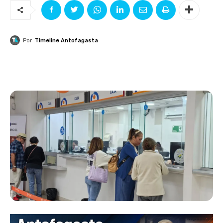
Por
Timeline Antofagasta