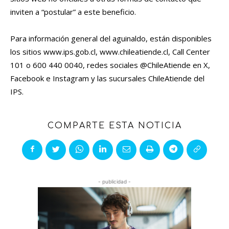
inviten a “postular” a este beneficio.
Para información general del aguinaldo, están disponibles
los sitios www.ips.gob.cl, www.chileatiende.cl, Call Center
101 o 600 440 0040, redes sociales @ChileAtiende en X,
Facebook e Instagram y las sucursales ChileAtiende del
IPS.
COMPARTE ESTA NOTICIA
- publicidad -