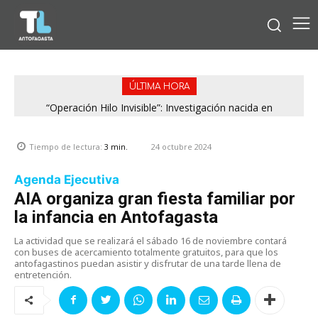
ÚLTIMA HORA
“Operación Hilo Invisible”: Investigación nacida en
Antofagasta permitió incautar 2,1 toneladas de marihuana
en la zona central
24 octubre 2024
Tiempo de lectura:
3
min.
Agenda Ejecutiva
AIA organiza gran fiesta familiar por
la infancia en Antofagasta
La actividad que se realizará el sábado 16 de noviembre contará
con buses de acercamiento totalmente gratuitos, para que los
antofagastinos puedan asistir y disfrutar de una tarde llena de
entretención.