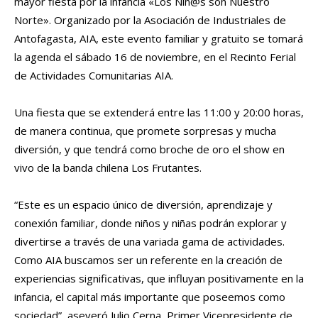
mayor fiesta por la infancia «Los Niñ@s son Nuestro
Norte». Organizado por la Asociación de Industriales de
Antofagasta, AIA, este evento familiar y gratuito se tomará
la agenda el sábado 16 de noviembre, en el Recinto Ferial
de Actividades Comunitarias AIA.
Una fiesta que se extenderá entre las 11:00 y 20:00 horas,
de manera continua, que promete sorpresas y mucha
diversión, y que tendrá como broche de oro el show en
vivo de la banda chilena Los Frutantes.
“Este es un espacio único de diversión, aprendizaje y
conexión familiar, donde niños y niñas podrán explorar y
divertirse a través de una variada gama de actividades.
Como AIA buscamos ser un referente en la creación de
experiencias significativas, que influyan positivamente en la
infancia, el capital más importante que poseemos como
sociedad”, aseveró Julio Cerna, Primer Vicepresidente de