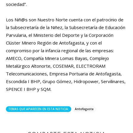
sociedad”.
Los Niñ@s son Nuestro Norte cuenta con el patrocinio de
la Subsecretaría de la Niñez, la Subsecretaría de Educación
Parvularia, el Ministerio del Deporte y la Corporación
Clúster Minero Región de Antofagasta, y con el
compromiso por la infancia regional de las empresas:
AMECO, Compañía Minera Lomas Bayas, Complejo
Metalúrgico Altonorte, COSEMAR, ELECTRORAM
Telecomunicaciones, Empresa Portuaria de Antofagasta,
Escondida I BHP, Grupo Gómez, Hidropower, Servilinares,
SPENCE I BHP y SQM.
TEMAS QUE APARECEN EN ESTA NOTICIA:
Antofagasta