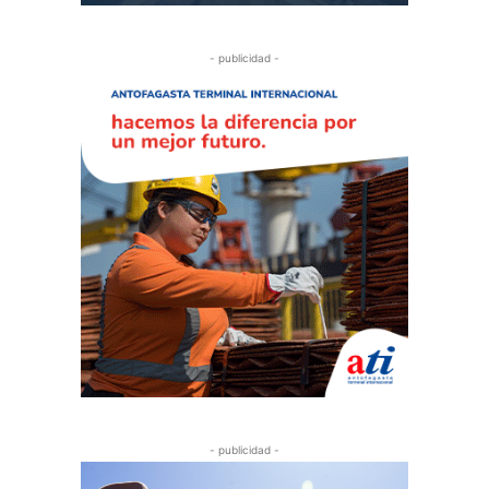
- publicidad -
- publicidad -