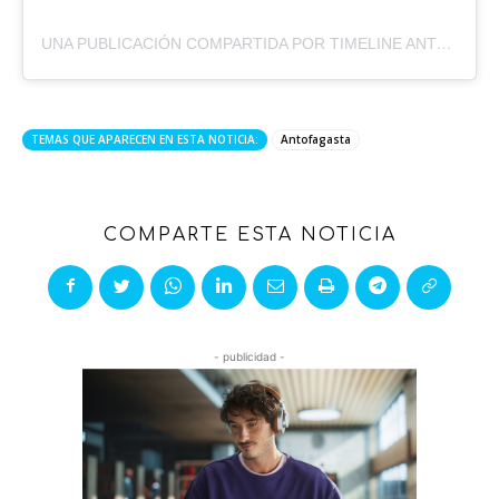
UNA PUBLICACIÓN COMPARTIDA POR TIMELINE ANTOFAGASTA (@TLANTOFAGASTA)
TEMAS QUE APARECEN EN ESTA NOTICIA:
Antofagasta
COMPARTE ESTA NOTICIA
- publicidad -