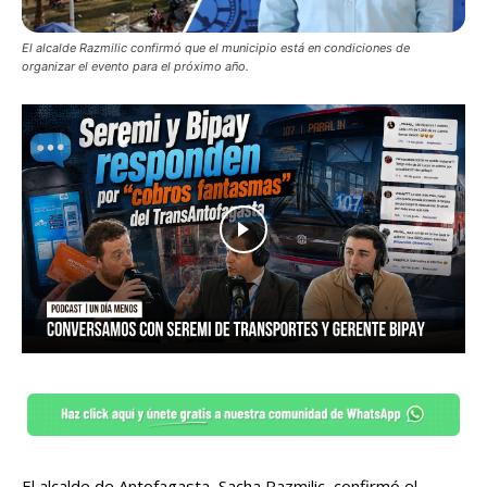
El alcalde Razmilic confirmó que el municipio está en condiciones de
organizar el evento para el próximo año.
El alcalde de Antofagasta, Sacha Razmilic, confirmó el