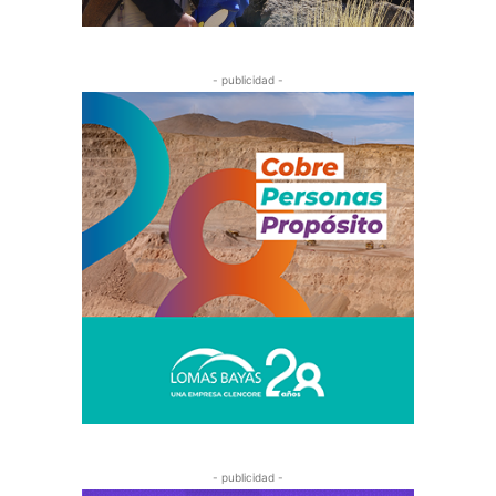
- publicidad -
- publicidad -