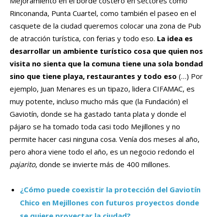
Mejoramiento en el borde costero en sectores como
Rinconanda, Punta Cuartel, como también el paseo en el
casquete de la ciudad queremos colocar una zona de Pub
de atracción turística, con ferias y todo eso.
La idea es
desarrollar un ambiente turístico cosa que quien nos
visita no sienta que la comuna tiene una sola bondad
sino que tiene playa, restaurantes y todo eso
(…) Por
ejemplo, Juan Menares es un tipazo, lidera CIFAMAC, es
muy potente, incluso mucho más que (la Fundación) el
Gaviotín, donde se ha gastado tanta plata y donde el
pájaro se ha tomado toda casi todo Mejillones y no
permite hacer casi ninguna cosa. Venía dos meses al año,
pero ahora viene todo el año, es un negocio redondo el
pajarito
, donde se invierte más de 400 millones.
¿Cómo puede coexistir la protección del Gaviotín
Chico en Mejillones con futuros proyectos donde
se quiere proyectar la ciudad?