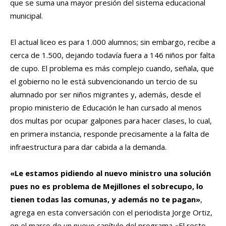
que se suma una mayor presión del sistema educacional
municipal.
El actual liceo es para 1.000 alumnos; sin embargo, recibe a
cerca de 1.500, dejando todavía fuera a 146 niños por falta
de cupo. El problema es más complejo cuando, señala, que
el gobierno no le está subvencionando un tercio de su
alumnado por ser niños migrantes y, además, desde el
propio ministerio de Educación le han cursado al menos
dos multas por ocupar galpones para hacer clases, lo cual,
en primera instancia, responde precisamente a la falta de
infraestructura para dar cabida a la demanda.
«Le estamos pidiendo al nuevo ministro una solución
pues no es problema de Mejillones el sobrecupo, lo
tienen todas las comunas, y además no te pagan»
,
agrega en esta conversación con el periodista Jorge Ortiz,
en el marco de un nuevo capítulo del programa «El resto