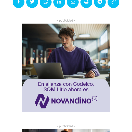
- publicidad -
- publicidad -