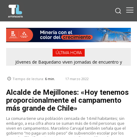
ÚLTIMA HORA
Jóvenes de Baquedano viven jornadas de encuentro y
aprendizaje en el Winter Camp 2026
17 marzo 2022
Tiempo de lectura:
6
min.
Alcalde de Mejillones: «Hoy tenemos
proporcionalmente el campamento
más grande de Chile»
La comuna tiene una población censada de 14 mil habitantes; sin
embargo, a esa cifra ahora se suman más de 6 mil personas que
viven en campamentos. Marcelino Carvajal también señala que el
gobierno “no paga un solo peso” de subvención escolar por los