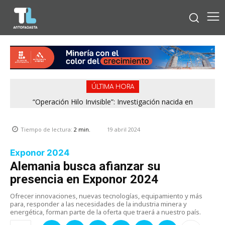
ÚLTIMA HORA
“Operación Hilo Invisible”: Investigación nacida en
Antofagasta permitió incautar 2,1 toneladas de marihuana
en la zona central
19 abril 2024
Tiempo de lectura:
2
min.
Exponor 2024
Alemania busca afianzar su
presencia en Exponor 2024
Ofrecer innovaciones, nuevas tecnologías, equipamiento y más
para, responder a las necesidades de la industria minera y
energética, forman parte de la oferta que traerá a nuestro país.