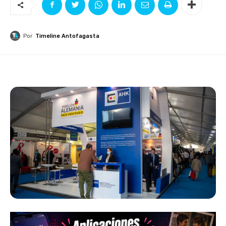
Por
Timeline Antofagasta