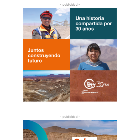
- publicidad -
- publicidad -