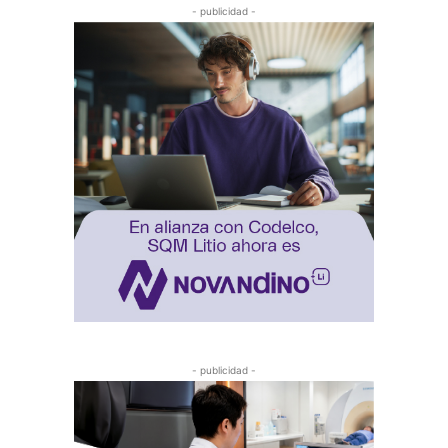
- publicidad -
- publicidad -