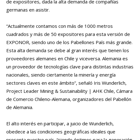
de expositores, dada la alta demanda de compañías
germanas en asistir.
“Actualmente contamos con más de 1000 metros
cuadrados y más de 50 expositores para esta versión de
EXPONOR, siendo uno de los Pabellones País más grande.
Esta alta demanda se debe al gran interés que tienen los
proveedores alemanes en Chile y viceversa. Alemania es
un proveedor de tecnologías clave para distintas industrias
nacionales, siendo ciertamente la minería y energía
sectores claves en este ámbito”, señaló Iris Wunderlich,
Project Leader Mining & Sustainability | AHK Chile, Cámara
de Comercio Chileno-Alemana, organizadores del Pabellón
de Alemania.
El alto interés en participar, a juicio de Wunderlich,
obedece a las condiciones geográficas ideales que
presenta nuestro país, “siendo óptimos para la generación