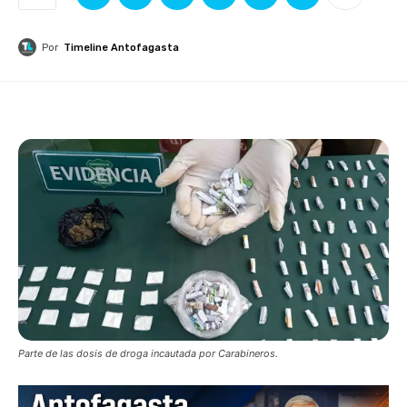
Por
Timeline Antofagasta
Parte de las dosis de droga incautada por Carabineros.