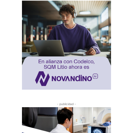
- publicidad -