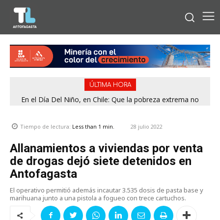
ÚLTIMA HORA
En el Día Del Niño, en Chile: Que la pobreza extrema no
tenga rostro de niño
28 julio 2022
Tiempo de lectura:
Less than 1
min.
Allanamientos a viviendas por venta
de drogas dejó siete detenidos en
Antofagasta
El operativo permitió además incautar 3.535 dosis de pasta base y
marihuana junto a una pistola a fogueo con trece cartuchos.