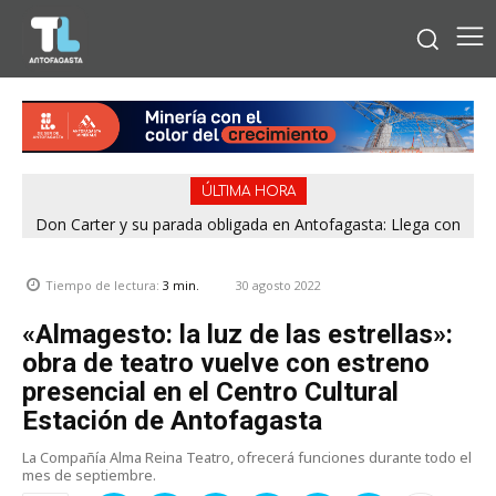
ÚLTIMA HORA
Don Carter y su parada obligada en Antofagasta: Llega con
su humor sin filtro en ¿Con o Sin Censura?
30 agosto 2022
Tiempo de lectura:
3
min.
«Almagesto: la luz de las estrellas»:
obra de teatro vuelve con estreno
presencial en el Centro Cultural
Estación de Antofagasta
La Compañía Alma Reina Teatro, ofrecerá funciones durante todo el
mes de septiembre.