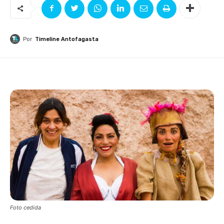
Por
Timeline Antofagasta
Foto cedida