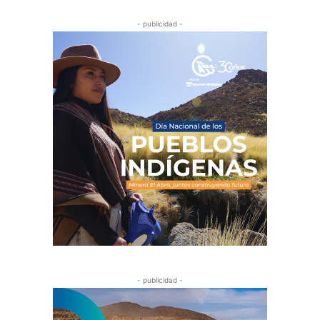
- publicidad -
- publicidad -