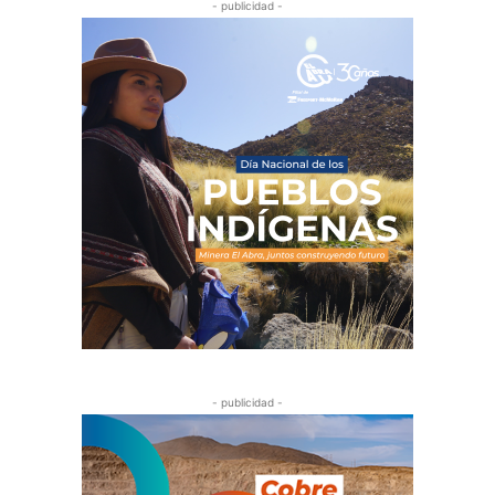
- publicidad -
- publicidad -