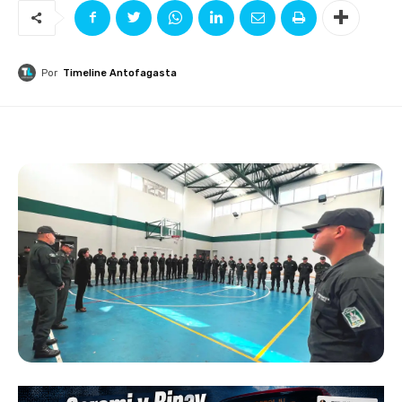
Por
Timeline Antofagasta