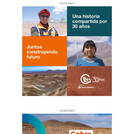
- publicidad -
- publicidad -