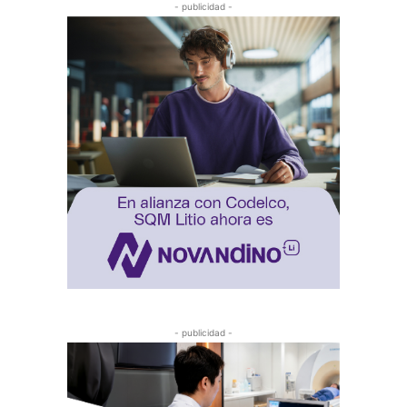
- publicidad -
- publicidad -