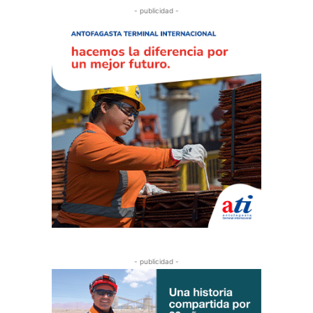
- publicidad -
- publicidad -