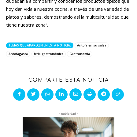
ciudadanía a compartir y conocer los productos típicos que
hoy dan vida a nuestra cocina, a través de una variedad de
platos y sabores, demostrando así la multiculturalidad que
tiene nuestra zona”.
TEMAS QUE APARECEN EN ESTA NOTICIA:
Antofa en su salsa
Antofagasta
feria gastronómica
Gastronomía
COMPARTE ESTA NOTICIA
- publicidad -