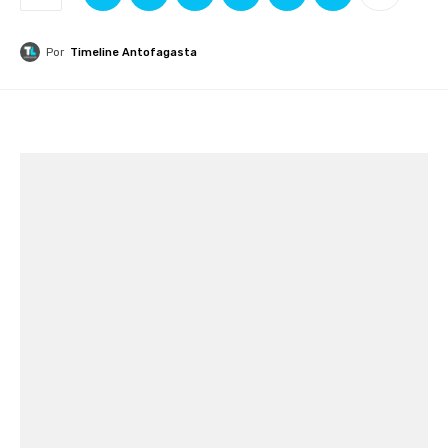
Por
Timeline Antofagasta