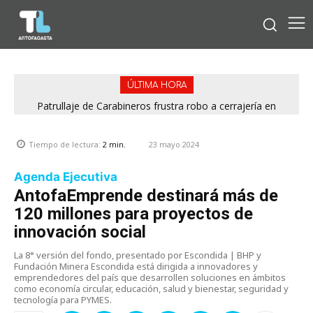
ÚLTIMA HORA
Patrullaje de Carabineros frustra robo a cerrajería en
Calama y detiene a sujeto con dos órdenes vigentes
23 mayo 2024
Tiempo de lectura:
2
min.
Agenda Ejecutiva
AntofaEmprende destinará más de
120 millones para proyectos de
innovación social
La 8° versión del fondo, presentado por Escondida | BHP y
Fundación Minera Escondida está dirigida a innovadores y
emprendedores del país que desarrollen soluciones en ámbitos
como economía circular, educación, salud y bienestar, seguridad y
tecnología para PYMES.