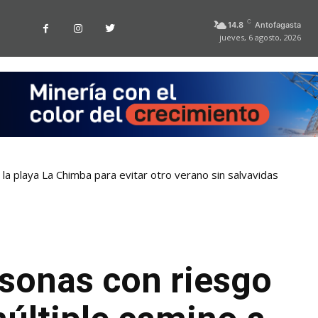
C
14.8
Antofagasta
jueves, 6 agosto, 2026
la playa La Chimba para evitar otro verano sin salvavidas
rsonas con riesgo