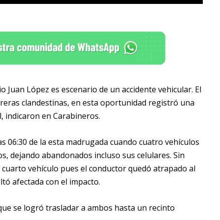
 Juan López es escenario de un accidente vehicular. El
rreras clandestinas, en esta oportunidad registró una
l, indicaron en Carabineros.
 las 06:30 de la esta madrugada cuando cuatro vehículos
os, dejando abandonados incluso sus celulares. Sin
 cuarto vehículo pues el conductor quedó atrapado al
tó afectada con el impacto.
que se logró trasladar a ambos hasta un recinto