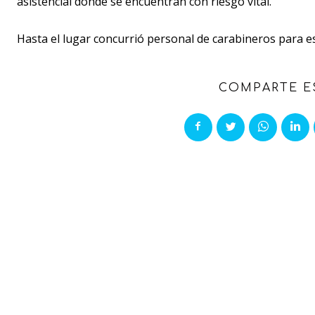
asistencial donde se encuentran con riesgo vital.
Hasta el lugar concurrió personal de carabineros para es
COMPARTE E