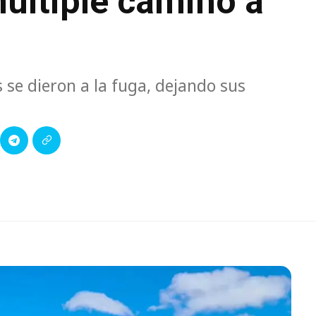
múltiple camino a
 se dieron a la fuga, dejando sus