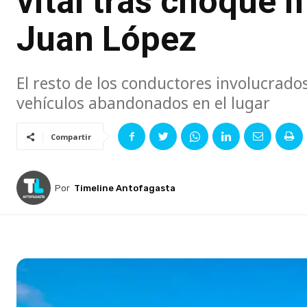
vital tras choque 
Juan López
El resto de los conductores involucrados
vehículos abandonados en el lugar
Compartir
Por
Timeline Antofagasta