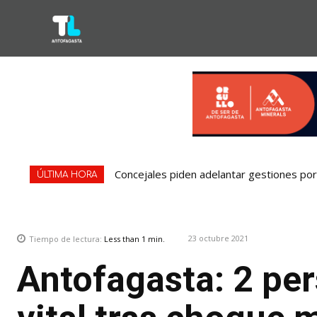
Concejales piden adelantar gestiones por 
ÚLTIMA HORA
23 octubre 2021
Tiempo de lectura:
Less than 1
min.
Antofagasta: 2 pe