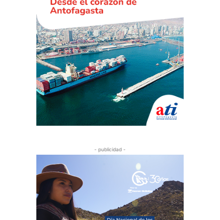
- publicidad -