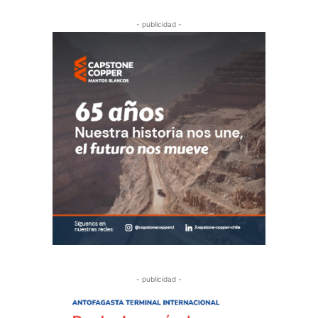
- publicidad -
- publicidad -