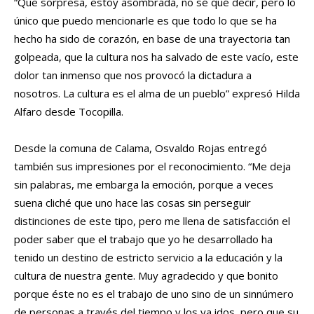
“Que sorpresa, estoy asombrada, no sé qué decir, pero lo
único que puedo mencionarle es que todo lo que se ha
hecho ha sido de corazón, en base de una trayectoria tan
golpeada, que la cultura nos ha salvado de este vacío, este
dolor tan inmenso que nos provocó la dictadura a
nosotros. La cultura es el alma de un pueblo” expresó Hilda
Alfaro desde Tocopilla.
Desde la comuna de Calama, Osvaldo Rojas entregó
también sus impresiones por el reconocimiento. “Me deja
sin palabras, me embarga la emoción, porque a veces
suena cliché que uno hace las cosas sin perseguir
distinciones de este tipo, pero me llena de satisfacción el
poder saber que el trabajo que yo he desarrollado ha
tenido un destino de estricto servicio a la educación y la
cultura de nuestra gente. Muy agradecido y que bonito
porque éste no es el trabajo de uno sino de un sinnúmero
de personas a través del tiempo y los ya idos, pero que su