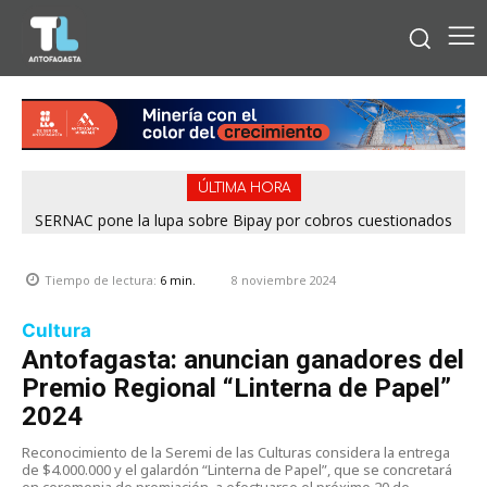
ÚLTIMA HORA
SERNAC pone la lupa sobre Bipay por cobros cuestionados
en la Región de Antofagasta
8 noviembre 2024
Tiempo de lectura:
6
min.
Cultura
Antofagasta: anuncian ganadores del
Premio Regional “Linterna de Papel”
2024
Reconocimiento de la Seremi de las Culturas considera la entrega
de $4.000.000 y el galardón “Linterna de Papel”, que se concretará
en ceremonia de premiación, a efectuarse el próximo 20 de