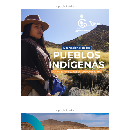
- publicidad -
- publicidad -