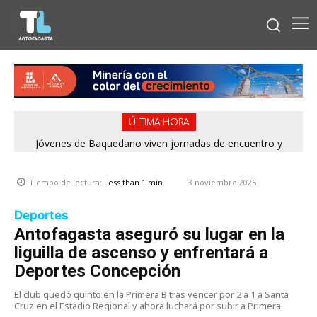
ÚLTIMA HORA
Jóvenes de Baquedano viven jornadas de encuentro y
aprendizaje en el Winter Camp 2026
3 noviembre 2025
Tiempo de lectura:
Less than 1
min.
Deportes
Antofagasta aseguró su lugar en la
liguilla de ascenso y enfrentará a
Deportes Concepción
El club quedó quinto en la Primera B tras vencer por 2 a 1 a Santa
Cruz en el Estadio Regional y ahora luchará por subir a Primera.