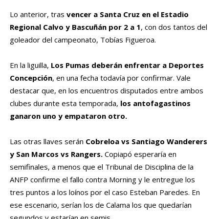
Lo anterior, tras
vencer a Santa Cruz en el Estadio
Regional Calvo y Bascuñán por 2 a 1
, con dos tantos del
goleador del campeonato, Tobías Figueroa.
En la liguilla,
Los Pumas deberán enfrentar a Deportes
Concepción
, en una fecha todavía por confirmar. Vale
destacar que, en los encuentros disputados entre ambos
clubes durante esta temporada,
los antofagastinos
ganaron uno y empataron otro.
Las otras llaves serán
Cobreloa vs Santiago Wanderers
y San Marcos vs Rangers.
Copiapó esperaría en
semifinales, a menos que el Tribunal de Disciplina de la
ANFP confirme el fallo contra Morning y le entregue los
tres puntos a los loínos por el caso Esteban Paredes. En
ese escenario, serían los de Calama los que quedarían
segundos y estarían en semis.