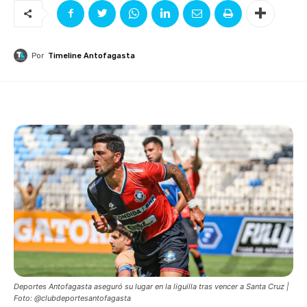
Por
Timeline Antofagasta
Deportes Antofagasta aseguró su lugar en la liguilla tras vencer a Santa Cruz |
Foto: @clubdeportesantofagasta