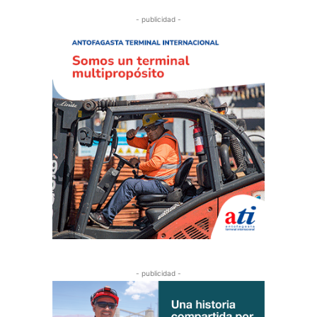
- publicidad -
- publicidad -