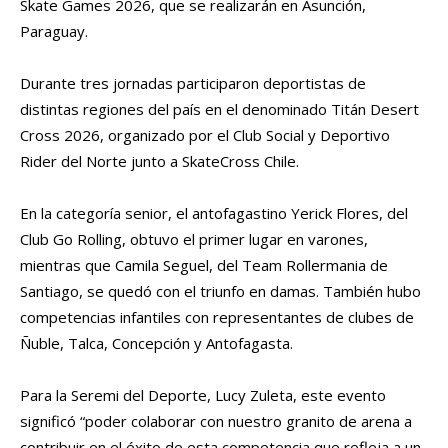
Skate Games 2026, que se realizarán en Asunción,
Paraguay.
Durante tres jornadas participaron deportistas de
distintas regiones del país en el denominado Titán Desert
Cross 2026, organizado por el Club Social y Deportivo
Rider del Norte junto a SkateCross Chile.
En la categoría senior, el antofagastino Yerick Flores, del
Club Go Rolling, obtuvo el primer lugar en varones,
mientras que Camila Seguel, del Team Rollermania de
Santiago, se quedó con el triunfo en damas. También hubo
competencias infantiles con representantes de clubes de
Ñuble, Talca, Concepción y Antofagasta.
Para la Seremi del Deporte, Lucy Zuleta, este evento
significó “poder colaborar con nuestro granito de arena a
contribuir en el éxito de esta competencia que refleja a un