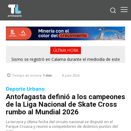
ÚLTIMA HORA
Sismo se registró en Calama durante el mediodía de este
viernes
8 julio 2026
Tiempo de lectura:
1
min.
Deporte Urbano
Antofagasta definió a los campeones
de la Liga Nacional de Skate Cross
rumbo al Mundial 2026
La tercera y última fecha del circuito nacional se disputó en el
Parque Croacia y reunió a competidores de distintos puntos del
país.