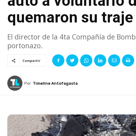
auto a voluntario
quemaron su traje
El director de la 4ta Compañía de Bomb
portonazo.
Compartir
Por
Timeline Antofagasta