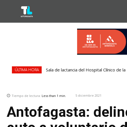
Sala de lactancia del Hospital Clínico de 
ÚLTIMA HORA
5 diciembre 2021
Tiempo de lectura:
Less than 1
min.
Antofagasta: deli