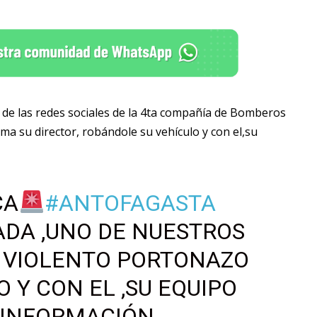
de las redes sociales de la 4ta compañía de Bomberos
ma su director, robándole su vehículo y con el,su
CA
#ANTOFAGASTA
DA ,UNO DE NUESTROS
N VIOLENTO PORTONAZO
 Y CON EL ,SU EQUIPO
 INFORMACIÓN