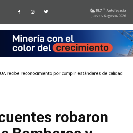
C
18.7
Antofagasta
jueves, 6 agosto, 2026
la UA recibe reconocimiento por cumplir estándares de calidad
ncuentes robaron