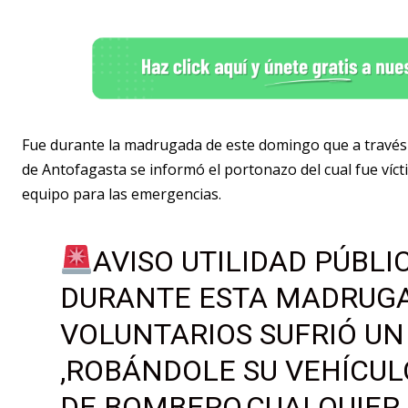
Fue durante la madrugada de este domingo que a través 
de Antofagasta se informó el portonazo del cual fue vícti
equipo para las emergencias.
AVISO UTILIDAD PÚBLI
DURANTE ESTA MADRUGA
VOLUNTARIOS SUFRIÓ U
,ROBÁNDOLE SU VEHÍCULO
DE BOMBERO,CUALQUIER