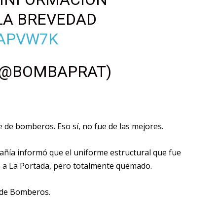
LA BREVEDAD
ZAPVW7K
(@BOMBAPRAT)
je de bomberos. Eso sí, no fue de las mejores.
pañía informó que el uniforme estructural que fue
o a La Portada, pero totalmente quemado.
sde Bomberos.