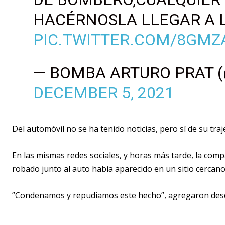
HACÉRNOSLA LLEGAR A 
PIC.TWITTER.COM/8GM
— BOMBA ARTURO PRAT 
DECEMBER 5, 2021
Del automóvil no se ha tenido noticias, pero sí de su tra
En las mismas redes sociales, y horas más tarde, la com
robado junto al auto había aparecido en un sitio cercan
”Condenamos y repudiamos este hecho”, agregaron de