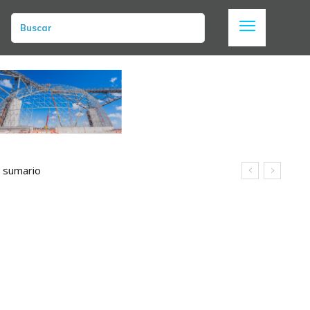
Buscar
n sumario