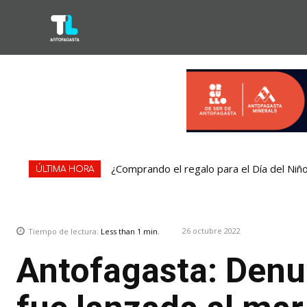
¿Comprando el regalo para el Día del Niñ
ÚLTIMA HORA
26 octubre 2022
Tiempo de lectura:
Less than 1
min.
Antofagasta: Denu