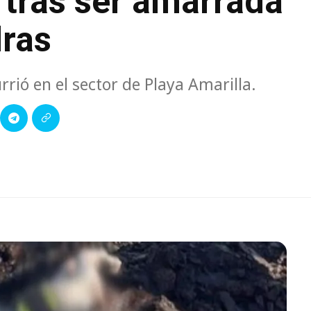
 tras ser amarrada
dras
rió en el sector de Playa Amarilla.