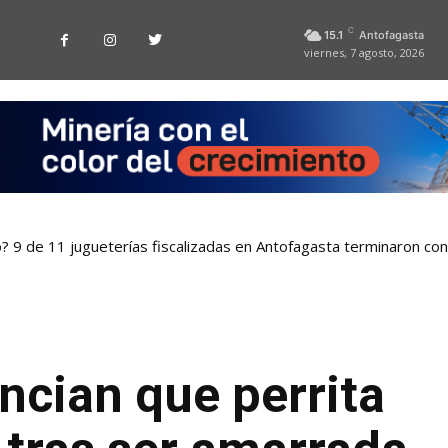
C
15.1
Antofagasta
viernes, 7 agosto, 2026
o? 9 de 11 jugueterías fiscalizadas en Antofagasta terminaron co
ncian que perrita