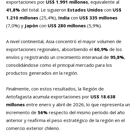
exportaciones por
US$ 1.991 millones
, equivalente al
41,8%
del total. Le siguieron
Estados Unidos
con
US$
1.210 millones
(25,4%),
India
con
US$ 335 millones
(7,0%) y
Japón
con
US$ 280 millones
(5,9%).
A nivel continental, Asia concentró el mayor volumen de
exportaciones regionales, absorbiendo el
60,9%
de los
envíos y registrando un crecimiento interanual de
95,8%
,
consolidándose como el principal mercado para los
productos generados en la región.
Finalmente, con estos resultados, la Región de
Antofagasta acumula exportaciones por
US$ 18.638
millones
entre enero y abril de 2026, lo que representa un
incremento de
56%
respecto del mismo período del año
anterior y reafirma el peso estratégico de la región en el
comercio exterior chileno.