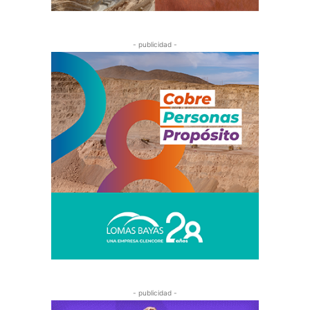
- publicidad -
- publicidad -