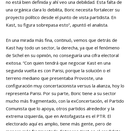
no está bien definida y ahí veo una debilidad. Esta falta de
una orgánica clara lo debilita, Boric necesita fortalecer su
proyecto político desde el punto de vista partidista. En
Kast, su figura sobrepasa esto”, apuntó el analista.
En una mirada más fina, continuó, vemos que detrás de
Kast hay todo un sector, la derecha, ya que el fenómeno
de Sichel en su opinión, no conseguiría una cifra electoral
exitosa. “Con quien tendrá que negociar Kast en una
segunda vuelta es con Parisi, porque la solución o el
terreno mediano que presentaba Provoste, una
configuración muy concertacionista versus la alianza, hoy lo
representa Parisi. Por su parte, Boric tiene a su sector
mucho más fragmentado, con la exConcertación, el Partido
Comunista que lo apoya, otros partidos alrededor y la
extrema izquierda, que en Antofagasta es el PTR. El
electorado aquí es amplio, tiene más gente, pero de