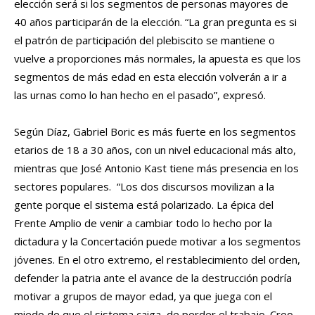
elección será si los segmentos de personas mayores de
40 años participarán de la elección. “La gran pregunta es si
el patrón de participación del plebiscito se mantiene o
vuelve a proporciones más normales, la apuesta es que los
segmentos de más edad en esta elección volverán a ir a
las urnas como lo han hecho en el pasado”, expresó.
Según Díaz, Gabriel Boric es más fuerte en los segmentos
etarios de 18 a 30 años, con un nivel educacional más alto,
mientras que José Antonio Kast tiene más presencia en los
sectores populares. “Los dos discursos movilizan a la
gente porque el sistema está polarizado. La épica del
Frente Amplio de venir a cambiar todo lo hecho por la
dictadura y la Concertación puede motivar a los segmentos
jóvenes. En el otro extremo, el restablecimiento del orden,
defender la patria ante el avance de la destrucción podría
motivar a grupos de mayor edad, ya que juega con el
miedo de que el sistema caiga, de perder el trabajo. Creo