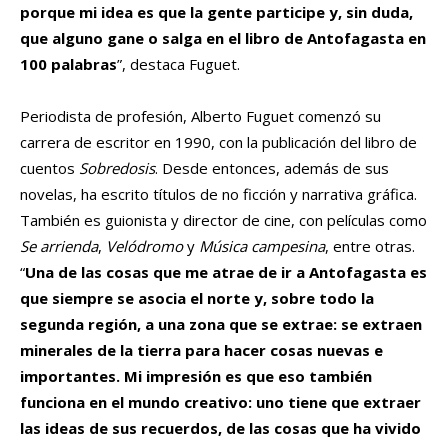
porque mi idea es que la gente participe y, sin duda,
que alguno gane o salga en el libro de Antofagasta en
100 palabras
”, destaca Fuguet.
Periodista de profesión, Alberto Fuguet comenzó su
carrera de escritor en 1990, con la publicación del libro de
cuentos
Sobredosis
. Desde entonces, además de sus
novelas, ha escrito títulos de no ficción y narrativa gráfica.
También es guionista y director de cine, con películas como
Se arrienda
,
Velódromo
y
Música campesina
, entre otras.
“
Una de las cosas que me atrae de ir a Antofagasta es
que siempre se asocia el norte y, sobre todo la
segunda región, a una zona que se extrae: se extraen
minerales de la tierra para hacer cosas nuevas e
importantes. Mi impresión es que eso también
funciona en el mundo creativo: uno tiene que extraer
las ideas de sus recuerdos, de las cosas que ha vivido