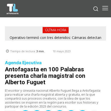
ÚLTIMA HORA
Operativo terminó con tres detenidos: Cámaras detectan
venta de drogas desde rucos en Antofagasta
10 mayo 2023
Tiempo de lectura:
3
min.
Agenda Ejecutiva
Antofagasta en 100 Palabras
presenta charla magistral con
Alberto Fuguet
El escritor y cineasta nacional Alberto Fuguet llega a Antofagasta
para realizar una charla magistral abierta y gratuita, en la que
compartirá sus procesos creativos, con la idea de que los
asistentes se inspiren en la región para escribir sus historias y
participar de la edición 2023 del concurso.