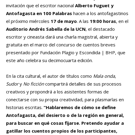
invitación que el escritor nacional
Alberto Fuguet y
Antofagasta en 100 Palabras
hacen a los antofagastinos
el próximo miércoles
17 de mayo
. A las
19:00 horas
, en el
Auditorio Andrés Sabella de la UCN
, el destacado
escritor y cineasta dará una charla magistral, abierta y
gratuita en el marco del concurso de cuentos breves
presentado por Fundación Plagio y Escondida | BHP, que
este año celebra su decimocuarta edición.
En la cita cultural, el autor de títulos como
Mala onda
,
Sudor
y
No ficción
compartirá detalles de sus procesos
creativos y propondrá a los asistentes formas de
conectarse con su propia creatividad, para plasmarlas en
historias escritas.
“Hablaremos de cómo se define
Antofagasta, del desierto o de la región en general,
para buscar en qué cosas fijarse. Pretendo ayudar a
gatillar los cuentos propios de los participantes,