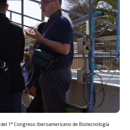
 del 1°
Congreso Iberoamericano de Biotecnología