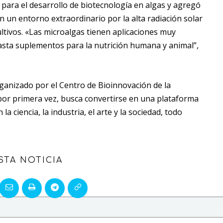
para el desarrollo de biotecnología en algas y agregó
 un entorno extraordinario por la alta radiación solar
cultivos. «Las microalgas tienen aplicaciones muy
asta suplementos para la nutrición humana y animal”,
 organizado por el Centro de
Bioinnovación
de la
 por primera vez, busca convertirse en una plataforma
la ciencia, la industria, el arte y la sociedad, todo
STA NOTICIA