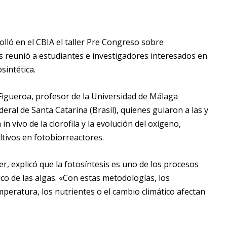
rolló en el CBIA el taller Pre Congreso sobre
as reunió a estudiantes e investigadores interesados en
sintética.
z Figueroa, profesor de la Universidad de Málaga
eral de Santa Catarina (Brasil), quienes guiaron a las y
in vivo de la clorofila y la evolución del oxígeno,
ltivos en fotobiorreactores.
er, explicó que la fotosíntesis es uno de los procesos
ico de las algas. «Con estas metodologías, los
eratura, los nutrientes o el cambio climático afectan