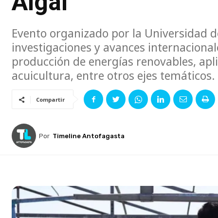
Algal
Evento organizado por la Universidad 
investigaciones y avances internacional
producción de energías renovables, apli
acuicultura, entre otros ejes temáticos.
Compartir
Por
Timeline Antofagasta