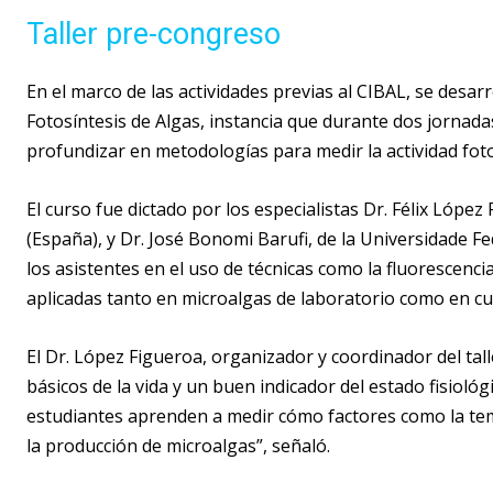
Taller pre-congreso
En el marco de las actividades previas
al CIBAL
, se desar
Fotosíntesis de Algas, instancia que durante dos jornad
profundizar en metodologías para medir la actividad foto
El curso fue dictado por los especialistas Dr. Félix Lópe
(España), y Dr. José Bonomi
Barufi
, de la
Universidade
Fed
los asistentes en el uso de técnicas como la fluorescencia 
aplicadas tanto en microalgas de laboratorio como en cu
El Dr. López Figueroa, organizador y coordinador del tall
básicos de la vida y un buen indicador del estado fisiológ
estudiantes aprenden a medir cómo factores como la temp
la producción de microalgas”, señaló.