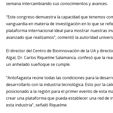
semana intercambiando sus conocimientos y avances.
“Este congreso demuestra la capacidad que tenemos como
vanguardia en materia de investigación
en lo que se refi
plataforma internacional ideal para mostrar nuestras in
avanzado que realizamos
”, comentó la autoridad universi
El director del Centro de
Bioinnovación
de la UA y direct
Algal
,
Dr. Carlos Riquelme
Salamanca, confesó que la real
un anhelado sueño
que se cumple
.
“Antofagasta reúne todas las condiciones para la desarrol
desarrollarlo con la industria tecnológica. Esto por la cal
posicionado a la región para el primer evento de esta 
crear una plataforma
que pueda establecer una red de i
esta industria”, señaló Riquelme.