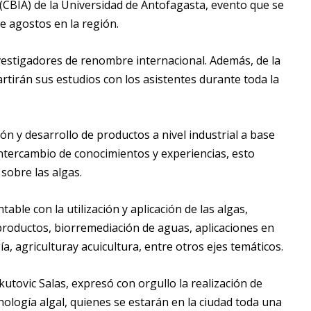
(CBIA)
de la
Universidad de Antofagasta, evento que se
de agostos en la región.
nvestigadores
de
renombre internacional
. Además, de
la
rtirán sus estudios con los asistentes
durante toda la
ón y desarrollo de productos a nivel industrial a base
intercambio de conocimientos y experiencias,
esto
sobre las algas.
table con la utilización y aplicación de las algas,
productos
, biorremediación
de aguas
, aplicaciones en
ía
,
agricultura
y
acuicultura,
entre otros ejes temáticos.
kutovic
Salas, expresó con orgullo la realización de
nología algal, quienes se estarán en la ciudad toda una