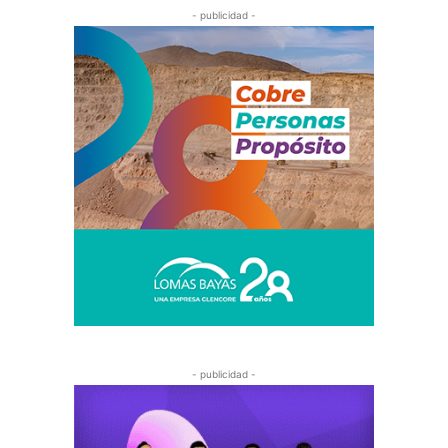
- publicidad -
- publicidad -