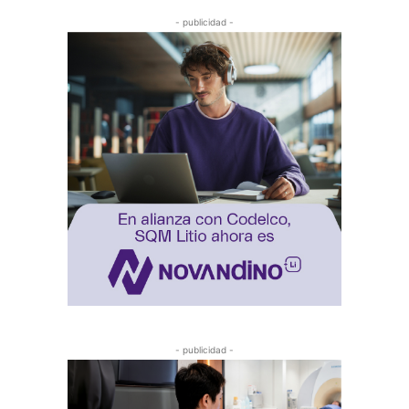
- publicidad -
- publicidad -