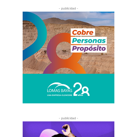
- publicidad -
- publicidad -