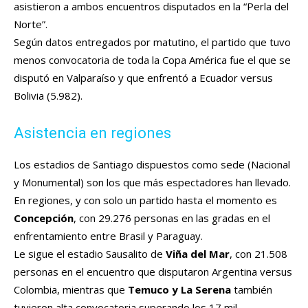
asistieron a ambos encuentros disputados en la “Perla del
Norte”.
Según datos entregados por matutino, el partido que tuvo
menos convocatoria de toda la Copa América fue el que se
disputó en Valparaíso y que enfrentó a Ecuador versus
Bolivia (5.982).
Asistencia en regiones
Los estadios de Santiago dispuestos como sede (Nacional
y Monumental) son los que más espectadores han llevado.
En regiones, y con solo un partido hasta el momento es
Concepción
, con 29.276 personas en las gradas en el
enfrentamiento entre Brasil y Paraguay.
Le sigue el estadio Sausalito de
Viña del Mar
, con 21.508
personas en el encuentro que disputaron Argentina versus
Colombia, mientras que
Temuco y La Serena
también
tuvieron alta convocatoria superando los 17 mil