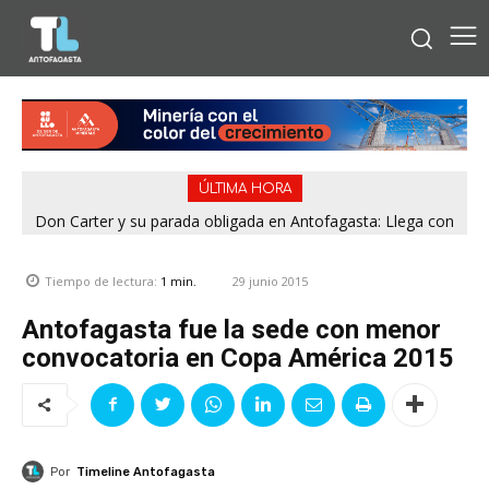
ÚLTIMA HORA
Don Carter y su parada obligada en Antofagasta: Llega con
su humor sin filtro en ¿Con o Sin Censura?
29 junio 2015
Tiempo de lectura:
1
min.
Antofagasta fue la sede con menor
convocatoria en Copa América 2015
Por
Timeline Antofagasta