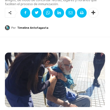
faciliten el proceso de inmunización.
Por
Timeline Antofagasta