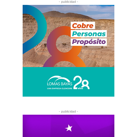
- publicidad -
- publicidad -