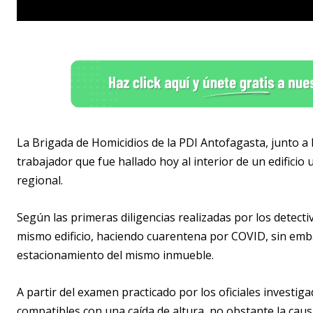
La Brigada de Homicidios de la PDI Antofagasta, junto a l
trabajador que fue hallado hoy al interior de un edificio 
regional.
Según las primeras diligencias realizadas por los detect
mismo edificio, haciendo cuarentena por COVID, sin emba
estacionamiento del mismo inmueble.
A partir del examen practicado por los oficiales investig
compatibles con una caída de altura, no obstante la caus