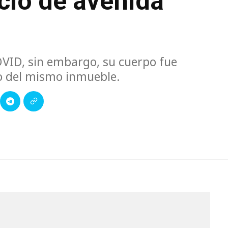
icio de avenida
OVID, sin embargo, su cuerpo fue
to del mismo inmueble.