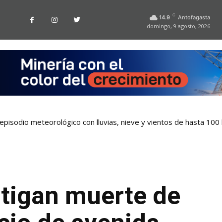
C
14.9
Antofagasta
domingo, 9 agosto, 2026
pisodio meteorológico con lluvias, nieve y vientos de hasta 100
stigan muerte de