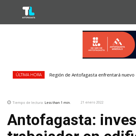
Región de Antofagasta enfrentará nuevo e
ÚLTIMA HORA
21 enero 2022
Tiempo de lectura:
Less than 1
min.
Antofagasta: inve