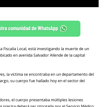
a Fiscalía Local, está investigando la muerte de un
ubicado en avenida Salvador Allende de la capital
ives, la víctima se encontraba en un departamento del
rgo, su cuerpo fue hallado hoy en el sector del
adores, el cuerpo presentaba múltiples lesiones
a precisa deberá ser otorgada por el Servicio Médico