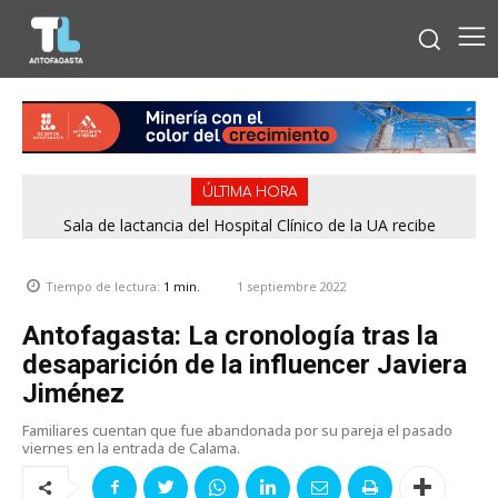
ÚLTIMA HORA
Sala de lactancia del Hospital Clínico de la UA recibe
reconocimiento por cumplir estándares de calidad
1 septiembre 2022
Tiempo de lectura:
1
min.
Antofagasta: La cronología tras la
desaparición de la influencer Javiera
Jiménez
Familiares cuentan que fue abandonada por su pareja el pasado
viernes en la entrada de Calama.