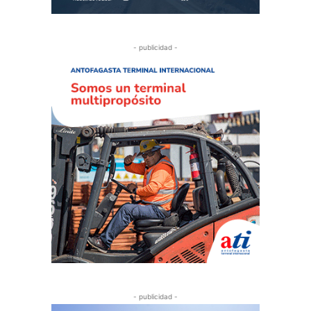
- publicidad -
- publicidad -