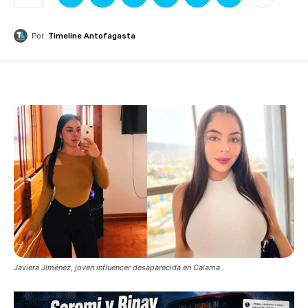
Por
Timeline Antofagasta
Javiera Jiménez, joven influencer desaparecida en Calama