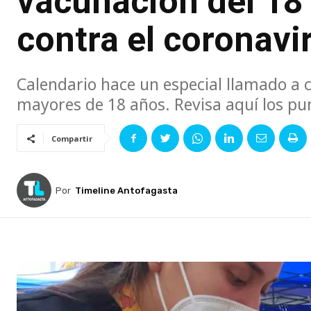
vacunación del 18 
contra el coronavi
Calendario hace un especial llamado a c
mayores de 18 años. Revisa aquí los punt
Compartir
Por
Timeline Antofagasta