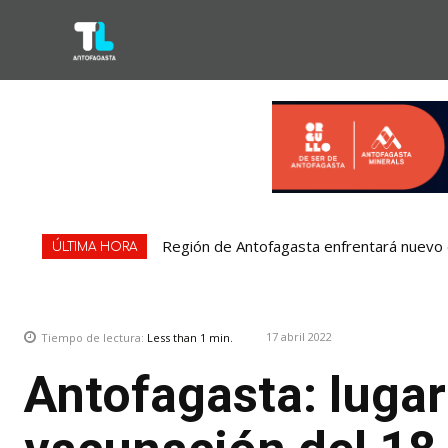
Región de Antofagasta enfrentará nuevo e
Bipay explica: Así funciona el pago con
ÚLTIMA HORA
17 abril 2022
Tiempo de lectura:
Less than 1
min.
Antofagasta: lugar