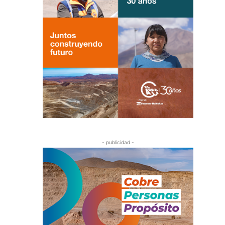
- publicidad -