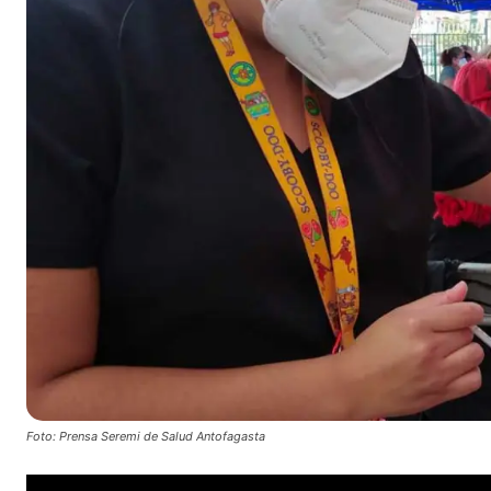
Foto: Prensa Seremi de Salud Antofagasta