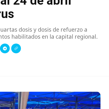
al 24 de abril
rus
uartas dosis y dosis de refuerzo a
os habilitados en la capital regional.