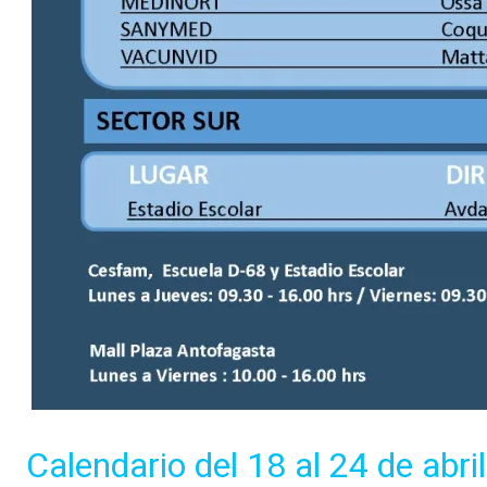
Calendario del 18 al 24 de abril