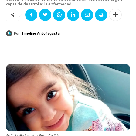
capaz de desarrollar la enfermedad.
Por
Timeline Antofagasta
Sofía Mella Ibaceta | Foto: Cedida