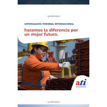
- publicidad -
- publicidad -