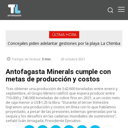
ÚLTIMA HORA
Concejales piden adelantar gestiones por la playa La Chimba
para evitar otro verano sin salvavidas
20 octubre 2021
Tiempo de lectura:
3
min.
Antofagasta Minerals cumple con
metas de producción y costos
Tras obtener una producción de 542.600 toneladas entre enero y
septiembre, el Grupo Minero ratificó que espera producir entre
710.000 y 740.000 toneladas de cobre fino en 2021, a un costo neto
de caja menor a US$1,25 la libra. “Durante el tercer trimestre
logramos una producción y costos en línea con lo que habíamos
proyectado, a pesar de las presiones externas generadas por la
sequía y los desafíos en las cadenas mundiales de suministros”,
señaló Iván Arriagada, Presidente Ejecutivo.