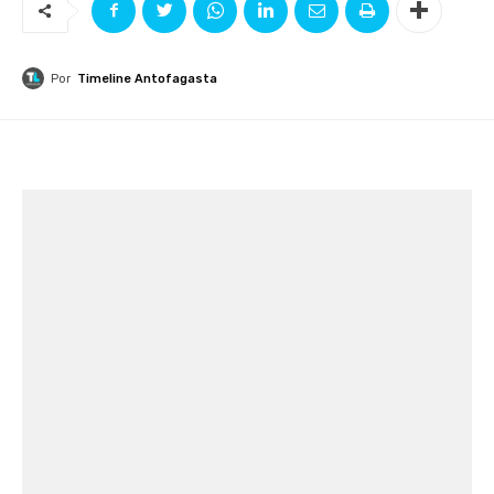
Por
Timeline Antofagasta