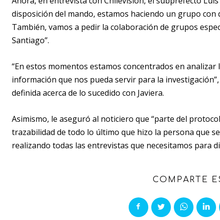
Ahora, en entrevista con Chilevisión, el subprefecto Luis 
disposición del mando, estamos haciendo un grupo con de
También, vamos a pedir la colaboración de grupos especi
Santiago”.
“En estos momentos estamos concentrados en analizar lo
información que nos pueda servir para la investigación”,
definida acerca de lo sucedido con Javiera.
Asimismo, le aseguró al noticiero que “parte del protoco
trazabilidad de todo lo último que hizo la persona que 
realizando todas las entrevistas que necesitamos para di
COMPARTE E