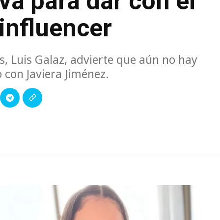
va para dar con el
influencer
, Luis Galaz, advierte que aún no hay
 con Javiera Jiménez.