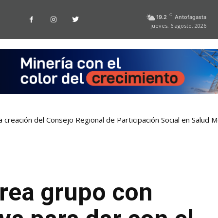
C
19.2
Antofagasta
jueves, 6 agosto, 2026
a creación del Consejo Regional de Participación Social en Salud M
crea grupo con