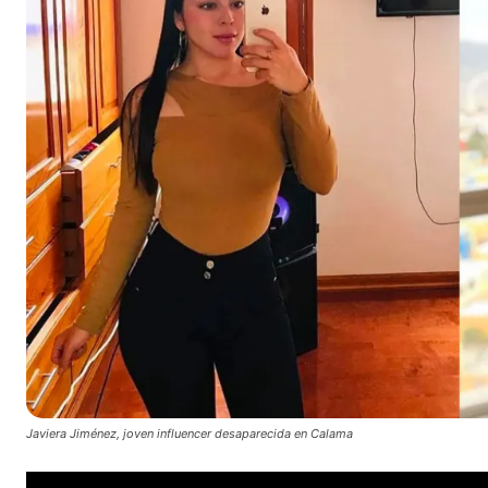
Javiera Jiménez, joven influencer desaparecida en Calama