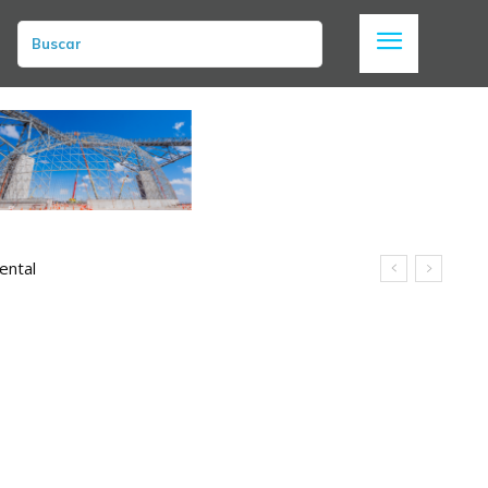
Buscar
ental