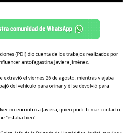
ciones (PDI) dio cuenta de los trabajos realizados por
influencer antofagastina Javiera Jiménez.
e extravió el viernes 26 de agosto, mientras viajaba
ajó del vehículo para orinar y él se devolvió para
lver no encontró a Javiera, quien pudo tomar contacto
que “estaba bien”.