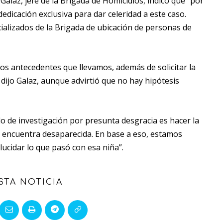
Galaz, jefe de la Brigada de Homicidios, indicó que “por
dicación exclusiva para dar celeridad a este caso.
alizados de la Brigada de ubicación de personas de
s antecedentes que llevamos, además de solicitar la
 dijo Galaz, aunque advirtió que no hay hipótesis
lo de investigación por presunta desgracia es hacer la
se encuentra desaparecida. En base a eso, estamos
lucidar lo que pasó con esa niña”.
STA NOTICIA