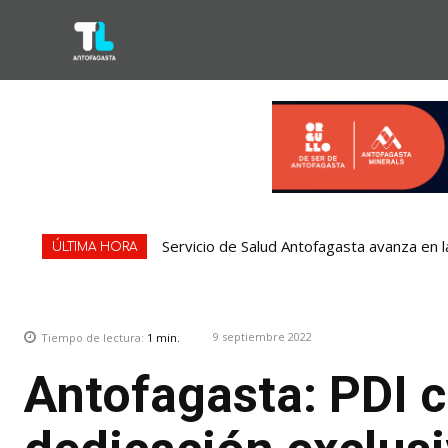
Servicio de Salud Antofagasta avanza en l
ÚLTIMA HORA
9 septiembre 2022
Tiempo de lectura:
1
min.
Antofagasta: PDI 