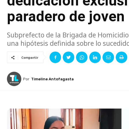
dedicación exclusi
paradero de joven 
Subprefecto de la Brigada de Homicidios
una hipótesis definida sobre lo sucedido
Compartir
Por
Timeline Antofagasta