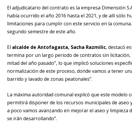
El adjudicatario del contrato es la empresa Dimensión S.A
había ocurrido el año 2016 hasta el 2021, y de allí sólo h
limitaciones para cumplir con este servicio en la comuna
segundo semestre de este año.
El
alcalde de Antofagasta, Sacha Razmilic
, destacó e
termina por un largo periodo de contratos sin licitación,
mitad del año pasado”, lo que implicó soluciones específ
normalización de este proceso, donde vamos a tener un
barrido y lavado de zonas peatonales”.
La máxima autoridad comunal explicó que este modelo op
permitirá disponer de los recursos municipales de aseo 
a poco vamos avanzando en mejorar el aseo y limpieza d
se irán desarrollando”.