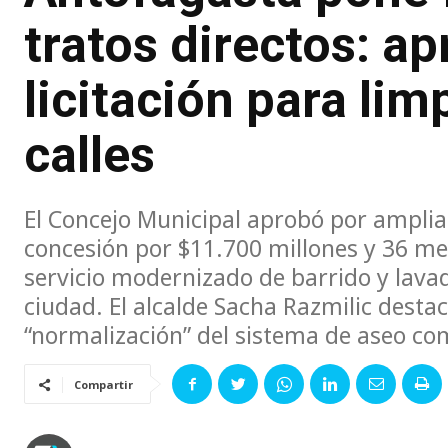
tratos directos: a
licitación para lim
calles
El Concejo Municipal aprobó por amplia
concesión por $11.700 millones y 36 m
servicio modernizado de barrido y lavad
ciudad. El alcalde Sacha Razmilic destac
“normalización” del sistema de aseo comu
Compartir