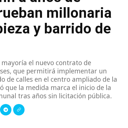
prueban millonaria
pieza y barrido de
 mayoría el nuevo contrato de
eses, que permitirá implementar un
o de calles en el centro ampliado de la
ó que la medida marca el inicio de la
nal tras años sin licitación pública.