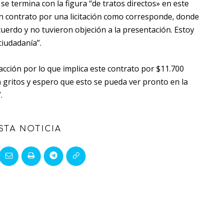
e termina con la figura “de tratos directos» en este
n contrato por una licitación como corresponde, donde
cuerdo y no tuvieron objeción a la presentación. Estoy
ciudadanía”.
cción por lo que implica este contrato por $11.700
a gritos y espero que esto se pueda ver pronto en la
.
STA NOTICIA