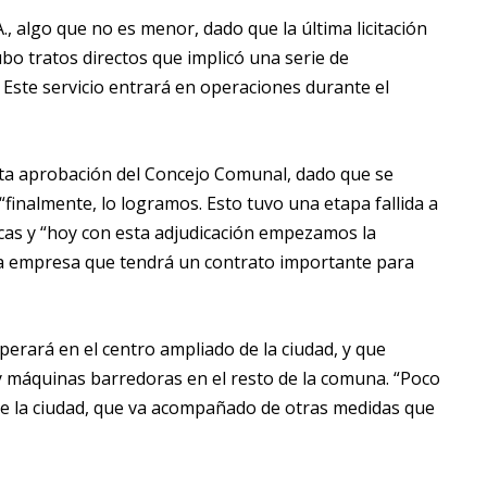
., algo que no es menor, dado que la última licitación
ubo tratos directos que implicó una serie de
. Este servicio entrará en operaciones durante el
sta aprobación del Concejo Comunal, dado que se
 “finalmente, lo logramos. Esto tuvo una etapa fallida a
icas y “hoy con esta adjudicación empezamos la
a empresa que tendrá un contrato importante para
erará en el centro ampliado de la ciudad, y que
y máquinas barredoras en el resto de la comuna. “Poco
e la ciudad, que va acompañado de otras medidas que