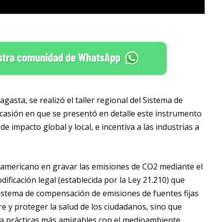
asta, se realizó el taller regional del Sistema de
asión en que se presentó en detalle este instrumento
impacto global y local, e incentiva a las industrias a
udamericano en gravar las emisiones de CO2 mediante el
icación legal (establecida por la Ley 21.210) que
sistema de compensación de emisiones de fuentes fijas
ire y proteger la salud de los ciudadanos, sino que
cia prácticas más amigables con el medioambiente