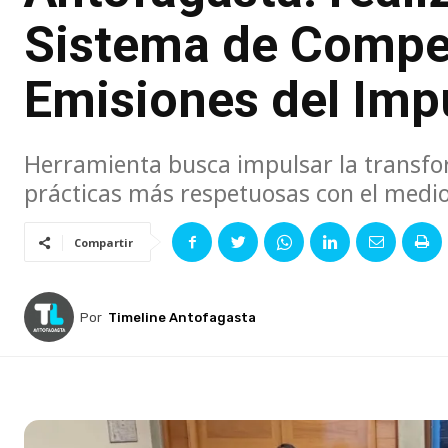
Sistema de Compe
Emisiones del Imp
Herramienta busca impulsar la transfor
prácticas más respetuosas con el medi
Compartir
Por
Timeline Antofagasta