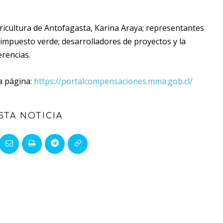
Agricultura de Antofagasta, Karina Araya; representantes
 impuesto verde; desarrolladores de proyectos y la
erencias.
a página:
https://portalcompensaciones.mma.gob.cl/
STA NOTICIA