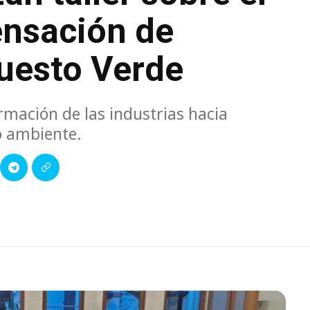
nsación de
uesto Verde
mación de las industrias hacia
o ambiente.