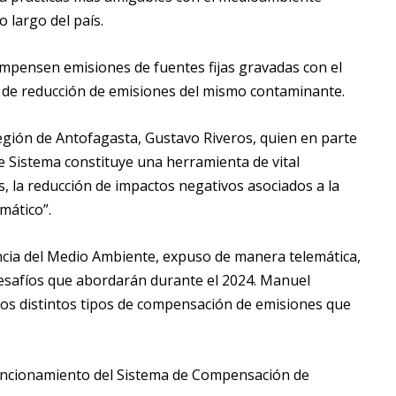
 largo del país.
compensen emisiones de fuentes fijas gravadas con el
s de reducción de emisiones del mismo contaminante.
Región de Antofagasta, Gustavo Riveros, quien en parte
e Sistema constituye una herramienta de vital
s, la reducción de impactos negativos asociados a la
imático”.
ncia del Medio Ambiente, expuso de manera telemática,
desafíos que abordarán durante el 2024. Manuel
 los distintos tipos de compensación de emisiones que
uncionamiento del Sistema de Compensación de