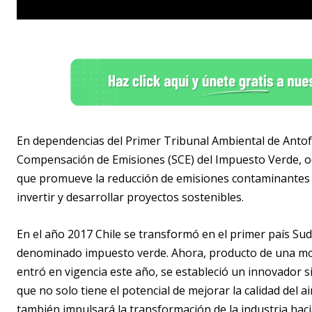
En dependencias del Primer Tribunal Ambiental de Antofag
Compensación de Emisiones (SCE) del Impuesto Verde, oc
que promueve la reducción de emisiones contaminantes de 
invertir y desarrollar proyectos sostenibles.
En el año 2017 Chile se transformó en el primer país S
denominado impuesto verde. Ahora, producto de una modif
entró en vigencia este año, se estableció un innovador 
que no solo tiene el potencial de mejorar la calidad del a
también impulsará la transformación de la industria ha