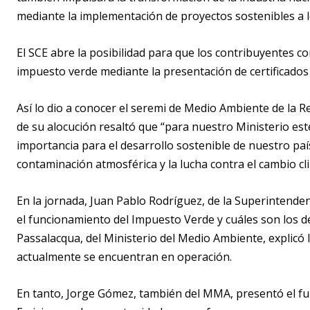
mediante la implementación de proyectos sostenibles a lo
El SCE abre la posibilidad para que los contribuyentes 
impuesto verde mediante la presentación de certificado
Así lo dio a conocer el seremi de Medio Ambiente de la 
de su alocución resaltó que “para nuestro Ministerio est
importancia para el desarrollo sostenible de nuestro paí
contaminación atmosférica y la lucha contra el cambio cl
En la jornada, Juan Pablo Rodríguez, de la Superintende
el funcionamiento del Impuesto Verde y cuáles son los 
Passalacqua, del Ministerio del Medio Ambiente, explicó
actualmente se encuentran en operación.
En tanto, Jorge Gómez, también del MMA, presentó el f