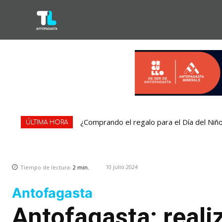
¿Comprando el regalo para el Día del Niñ
ÚLTIMA HORA
10 julio 2024
Tiempo de lectura:
2
min.
Antofagasta
Antofagasta: realiz