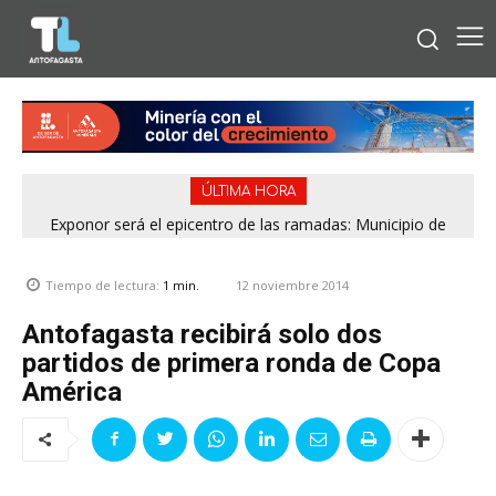
ÚLTIMA HORA
Exponor será el epicentro de las ramadas: Municipio de
Antofagasta fija horarios para las Fiestas Patrias
12 noviembre 2014
Tiempo de lectura:
1
min.
Antofagasta recibirá solo dos
partidos de primera ronda de Copa
América