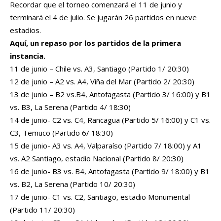
Recordar que el torneo comenzará el 11 de junio y
terminará el 4 de julio. Se jugarán 26 partidos en nueve
estadios.
Aquí, un repaso por los partidos de la primera
instancia.
11 de junio – Chile vs. A3, Santiago (Partido 1/ 20:30)
12 de junio – A2 vs. A4, Viña del Mar (Partido 2/ 20:30)
13 de junio – B2 vs.B4, Antofagasta (Partido 3/ 16:00) y B1
vs. B3, La Serena (Partido 4/ 18:30)
14 de junio- C2 vs. C4, Rancagua (Partido 5/ 16:00) y C1 vs.
C3, Temuco (Partido 6/ 18:30)
15 de junio- A3 vs. A4, Valparaíso (Partido 7/ 18:00) y A1
vs. A2 Santiago, estadio Nacional (Partido 8/ 20:30)
16 de junio- B3 vs. B4, Antofagasta (Partido 9/ 18:00) y B1
vs. B2, La Serena (Partido 10/ 20:30)
17 de junio- C1 vs. C2, Santiago, estadio Monumental
(Partido 11/ 20:30)