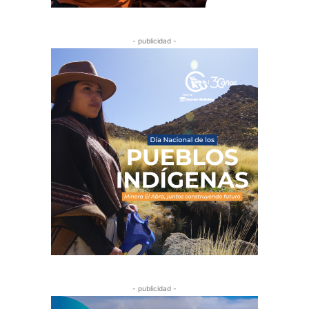
- publicidad -
- publicidad -