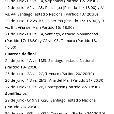
18 de junio- C3 vs. C4, Valparaíso (Partido 12/ 20:30)
19 de junio- A2 vs. A3, Rancagua (Partido 14/ 18:00) y A1
vs. A4, Santiago, estadio Nacional (Partido 13/ 20:30)
20 de junio- B2 vs. B3, La Serena (Partido 15/ 16:00) y B1
vs. B4, Viña del Mar (Partido 16/ 18:30)
21 de junio- C1 vs. C4, Santiago, estadio Monumental
(Partido 17/ 18:30) y C2 vs. C3, Temuco (Partido 18,
16:00)
Cuartos de final
24 de junio- 1A vs. 1M3, Santiago, estadio Nacional
(Partido 19/ 20:30)
25 de junio- 2A vs. 2C, Temuco (Partido 20/ 20:30)
26 de junio- 1B vs. 2M3, Viña del Mar (Partido 21/ 20:30)
27 de junio- 1C vs. 2B, Concepción (Partido 22/ 18:30)
Semifinales
29 de junio- G19 vs. G20, Santiago, estadio Nacional
(Partido 23/ 20:30)
30 de junio- G21 vs. G22, Concepción (Partido 24/ 20:30)