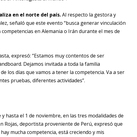
iza en el norte del país.
Al respecto la gestora y
ez, señaló que este evento “busca generar vinculación
n competencias en Alemania o Irán durante el mes de
gasta, expresó: “Estamos muy contentos de ser
dboard. Dejamos invitada a toda la familia
 de los días que vamos a tener la competencia. Va a ser
tes pruebas, diferentes actividades”.
e y hasta el 1 de noviembre, en las tres modalidades de
an Rojas, deportista proveniente de Perú, expresó que
 hay mucha competencia, está creciendo y mis