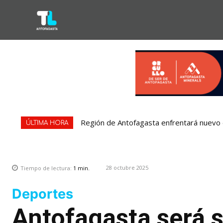
Región de Antofagasta enfrentará nuevo e
ÚLTIMA HORA
28 octubre 2025
Tiempo de lectura:
1
min.
Deportes
Antofagasta será 