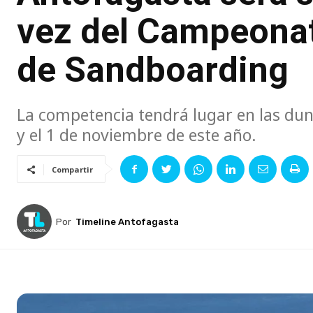
vez del Campeona
de Sandboarding
La competencia tendrá lugar en las duna
y el 1 de noviembre de este año.
Compartir
Por
Timeline Antofagasta