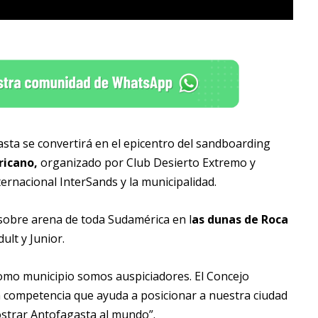
sta se convertirá en el epicentro del sandboarding
icano,
organizado por Club Desierto Extremo y
ernacional InterSands y la municipalidad.
 sobre arena de toda Sudamérica en l
as dunas de Roca
dult y Junior.
“como municipio somos auspiciadores. El Concejo
 competencia que ayuda a posicionar a nuestra ciudad
ostrar Antofagasta al mundo”.