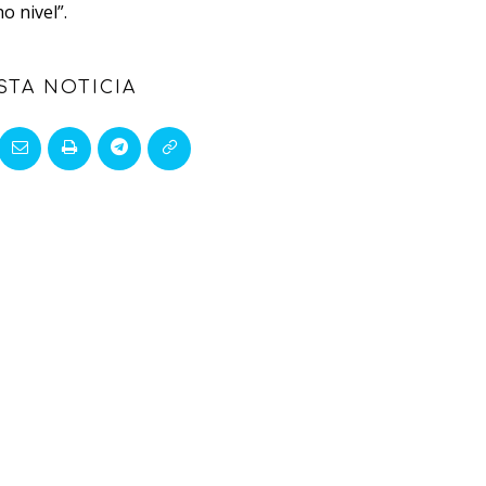
o nivel”.
STA NOTICIA