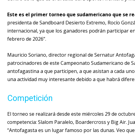
Este es el primer torneo que sudamericano que se real
presidenta de Sandboard Desierto Extremo, Rocío Gonzál
internacional, ya que los ganadores podrán participar e
febrero de 2026”.
Mauricio Soriano, director regional de Sernatur Antofa
patrocinadores de este Campeonato Sudamericano de San
antofagastina a que participen, a que asistan a cada uno
una actividad muy interesante debido a que habrá diferen
Competición
El torneo se realizará desde este miércoles 29 de octubr
competencia: Slalom Paralelo, Boardercross y Big Air. Ju
“Antofagasta es un lugar famoso por las dunas. Veo que