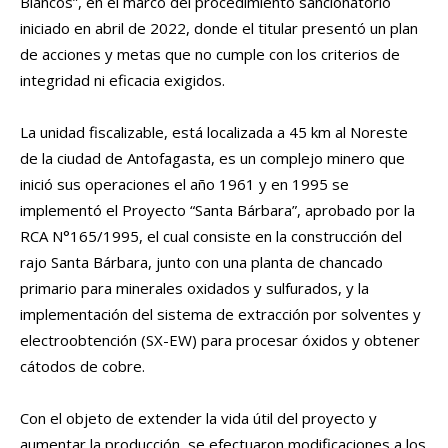
Blancos”, en el marco del procedimiento sancionatorio
iniciado en abril de 2022, donde el titular presentó un plan
de acciones y metas que no cumple con los criterios de
integridad ni eficacia exigidos.
La unidad fiscalizable, está localizada a 45 km al Noreste
de la ciudad de Antofagasta, es un complejo minero que
inició sus operaciones el año 1961 y en 1995 se
implementó el Proyecto “Santa Bárbara”, aprobado por la
RCA N°165/1995, el cual consiste en la construcción del
rajo Santa Bárbara, junto con una planta de chancado
primario para minerales oxidados y sulfurados, y la
implementación del sistema de extracción por solventes y
electroobtención (SX-EW) para procesar óxidos y obtener
cátodos de cobre.
Con el objeto de extender la vida útil del proyecto y
aumentar la producción, se efectuaron modificaciones a los