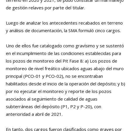
terreno en 2020 y 2021, se pudo constatar un mal manejo
de gestión relaves por parte del titular.
Luego de analizar los antecedentes recabados en terreno
y análisis de documentación, la SMA formuló cinco cargos.
Uno de ellos fue catalogado como gravísimo y se sustentó
en el incumplimiento de las condiciones establecidas para
los pozos de monitoreo del Pit Fase 8: a) Los pozos de
monitoreo de nivel freático ubicados aguas abajo del muro
principal (PCO-01 y PCO-02), no se encontraban
habilitados desde el inicio de la operación del depósito; y b)
por no ejecutar el monitoreo y reporte de los pozos
asociados al seguimiento de calidad de aguas
subterráneas del depósito (P1, P2 y P-20), con
anterioridad a abril de 2021.
En tanto, dos cargos fueron clasificados como graves por