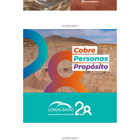
- publicidad -
- publicidad -