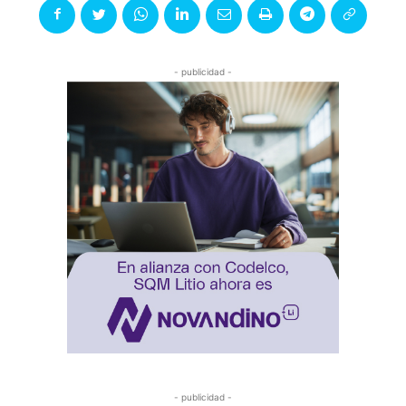
- publicidad -
- publicidad -