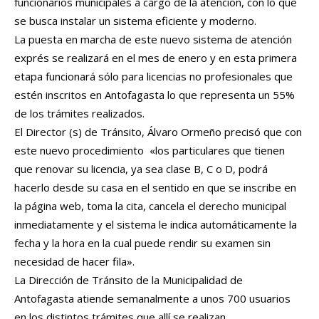
funcionarios municipales a cargo de la atención, con lo que
se busca instalar un sistema eficiente y moderno.
La puesta en marcha de este nuevo sistema de atención
exprés se realizará en el mes de enero y en esta primera
etapa funcionará sólo para licencias no profesionales que
estén inscritos en Antofagasta lo que representa un 55%
de los trámites realizados.
El Director (s) de Tránsito, Álvaro Ormeño precisó que con
este nuevo procedimiento «los particulares que tienen
que renovar su licencia, ya sea clase B, C o D, podrá
hacerlo desde su casa en el sentido en que se inscribe en
la página web, toma la cita, cancela el derecho municipal
inmediatamente y el sistema le indica automáticamente la
fecha y la hora en la cual puede rendir su examen sin
necesidad de hacer fila».
La Dirección de Tránsito de la Municipalidad de
Antofagasta atiende semanalmente a unos 700 usuarios
en los distintos trámites que allí se realizan.