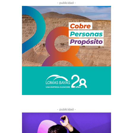
- publicidad -
- publicidad -