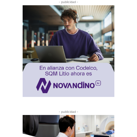
- publicidad -
- publicidad -