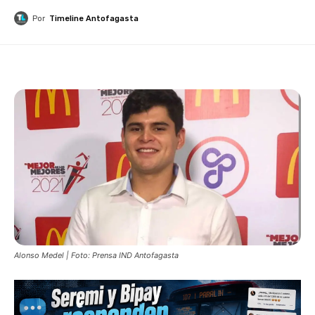
Por
Timeline Antofagasta
Alonso Medel | Foto: Prensa IND Antofagasta