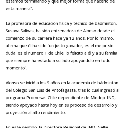
estamos terminando y qué mejor forma que hacerlo de
esta manera”.
La profesora de educación física y técnico de bádminton,
Susana Salinas, ha sido entrenadora de Alonso desde el
comienzo de su carrera hace ya 12 años. Por lo mismo,
afirma que él ha sido “un justo ganador, es el mejor sin
duda, es el número 1 de Chile; lo felicito a él y a su familia
que siempre ha estado a su lado apoyándolo en todo
momento”.
Alonso se inició a los 9 años en la academia de bádminton
del Colegio San Luis de Antofagasta, tras lo cual ingresó al
programa Promesas Chile dependiente de Mindep-IND,
siendo apoyado hasta hoy en su proceso de desarrollo y
proyección al alto rendimiento.
En este sentido, la Directora Regional de IND, Nellie