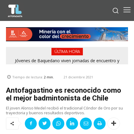
ÚLTIMA HORA
Jóvenes de Baquedano viven jornadas de encuentro y
aprendizaje en el Winter Camp 2026
21 diciembre 2021
Tiempo de lectura:
2
min.
Antofagastino es reconocido como
el mejor badmintonista de Chile
El joven Alonso Medel recibió el tradicional Cóndor de Oro por su
trayectoria y buenos resultados deportivos.