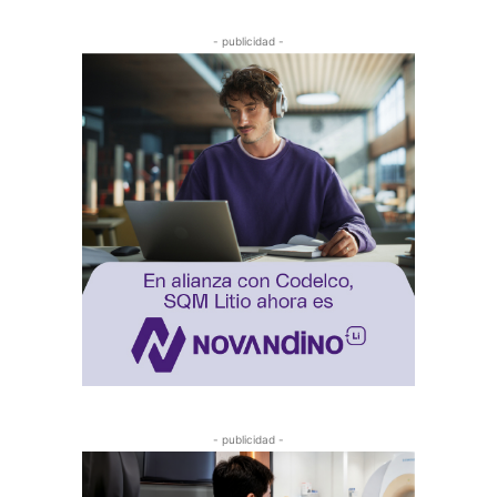
- publicidad -
- publicidad -