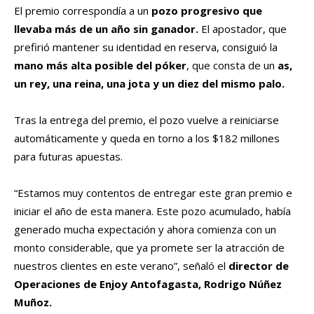
El premio correspondía a un
pozo progresivo que
llevaba más de un año sin ganador.
El apostador, que
prefirió mantener su identidad en reserva, consiguió la
mano más alta posible del póker
, que consta de un
as,
un rey, una reina, una jota y un diez del mismo palo.
Tras la entrega del premio, el pozo vuelve a reiniciarse
automáticamente y queda en torno a los $182 millones
para futuras apuestas.
“Estamos muy contentos de entregar este gran premio e
iniciar el año de esta manera. Este pozo acumulado, había
generado mucha expectación y ahora comienza con un
monto considerable, que ya promete ser la atracción de
nuestros clientes en este verano”, señaló el
director de
Operaciones de Enjoy Antofagasta, Rodrigo Núñez
Muñoz.