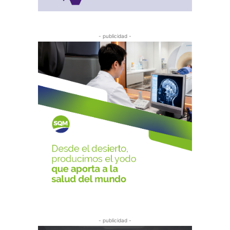
- publicidad -
- publicidad -