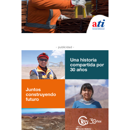
- publicidad -