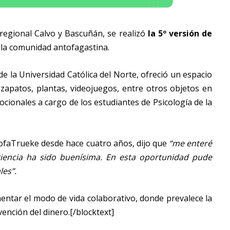
regional Calvo y Bascuñán, se realizó
la 5º versión de
r la comunidad antofagastina.
de la Universidad Católica del Norte, ofreció un espacio
 zapatos, plantas, videojuegos, entre otros objetos en
cionales a cargo de los estudiantes de Psicología de la
tofaTrueke desde hace cuatro años, dijo que
“me enteré
iencia ha sido buenísima. En esta oportunidad pude
les”.
mentar el modo de vida colaborativo, donde prevalece la
vención del dinero.[/blocktext]