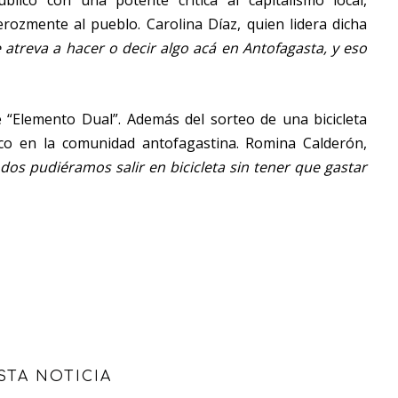
blico con una potente crítica al capitalismo local,
ozmente al pueblo. Carolina Díaz, quien lidera dicha
e atreva a hacer o decir algo acá en Antofagasta, y eso
e “Elemento Dual”. Además del sorteo de una bicicleta
o en la comunidad antofagastina. Romina Calderón,
todos pudiéramos salir en bicicleta sin tener que gastar
STA NOTICIA