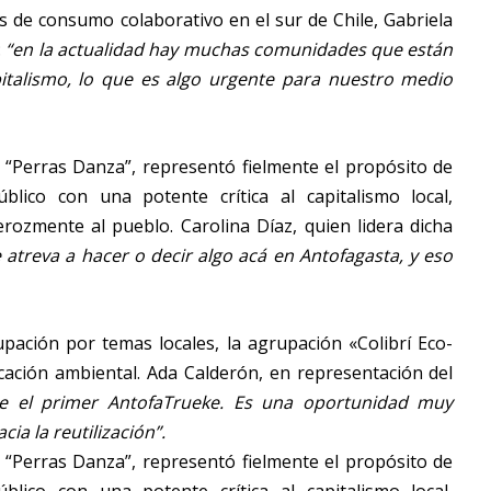
s de consumo colaborativo en el sur de Chile, Gabriela
:
“en la actualidad hay muchas comunidades que están
apitalismo, lo que es algo urgente para nuestro medio
vo “Perras Danza”, representó fielmente el propósito de
blico con una potente crítica al capitalismo local,
ozmente al pueblo. Carolina Díaz, quien lidera dicha
e atreva a hacer o decir algo acá en Antofagasta, y eso
upación por temas locales, la agrupación «Colibrí Eco-
ducación ambiental. Ada Calderón, en representación del
e el primer AntofaTrueke. Es una oportunidad muy
cia la reutilización”.
vo “Perras Danza”, representó fielmente el propósito de