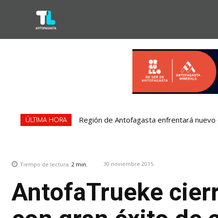
Región de Antofagasta enfrentará nuevo e
ÚLTIMA HORA
30 noviembre 2015
Tiempo de lectura:
2
min.
AntofaTrueke cierr