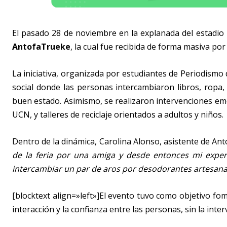
El pasado 28 de noviembre en la explanada del estadio 
AntofaTrueke
, la cual fue recibida de forma masiva po
La iniciativa, organizada por estudiantes de Periodismo 
social donde las personas intercambiaron libros, ropa,
buen estado. Asimismo, se realizaron intervenciones emo
UCN, y talleres de reciclaje orientados a adultos y niños.
Dentro de la dinámica, Carolina Alonso, asistente de An
de la feria por una amiga y desde entonces mi exper
intercambiar un par de aros por desodorantes artesana
[blocktext align=»left»]El evento tuvo como objetivo fo
interacción y la confianza entre las personas, sin la inter