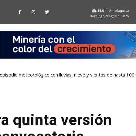
C
14.9
Antofagasta
domingo, 9 agosto, 2026
pisodio meteorológico con lluvias, nieve y vientos de hasta 100
a quinta versión