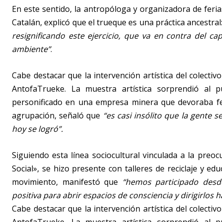
En este sentido, la antropóloga y organizadora de feria
Catalán, explicó que el trueque es una práctica ancestral
resignificando este ejercicio, que va en contra del c
ambiente”
.
Cabe destacar que la intervención artística del colecti
AntofaTrueke.
La muestra artística sorprendió al pú
personificado en una empresa minera que devoraba fer
agrupación, señaló que
“es casi insólito que la gente s
hoy se logró”.
Siguiendo esta línea sociocultural vinculada a la preoc
Social», se hizo presente con talleres de reciclaje y e
movimiento, manifestó que
“hemos participado desd
positiva para abrir espacios de consciencia y dirigirlos ha
Cabe destacar que la intervención artística del colecti