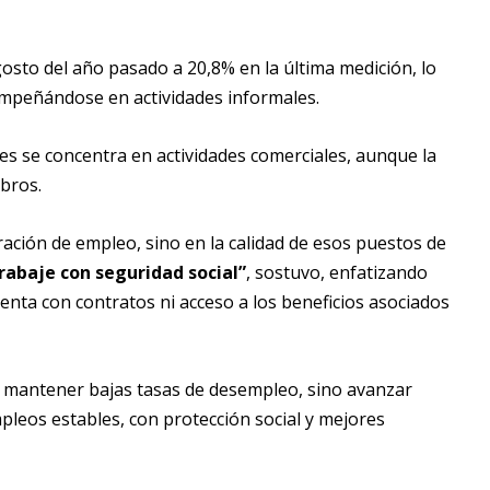
osto del año pasado a 20,8% en la última medición, lo
empeñándose en actividades informales.
es se concentra en actividades comerciales, aunque la
bros.
ración de empleo, sino en la calidad de esos puestos de
rabaje con seguridad social”
, sostuvo, enfatizando
nta con contratos ni acceso a los beneficios asociados
o mantener bajas tasas de desempleo, sino avanzar
leos estables, con protección social y mejores