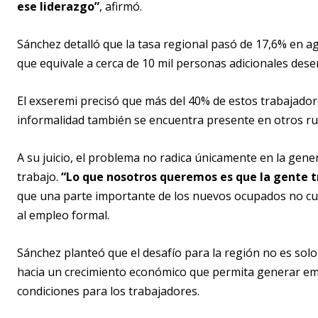
ese liderazgo”
, afirmó.
Sánchez detalló que la tasa regional pasó de 17,6% en ag
que equivale a cerca de 10 mil personas adicionales des
El exseremi precisó que más del 40% de estos trabajador
informalidad también se encuentra presente en otros ru
A su juicio, el problema no radica únicamente en la gene
trabajo.
“Lo que nosotros queremos es que la gente t
que una parte importante de los nuevos ocupados no cue
al empleo formal.
Sánchez planteó que el desafío para la región no es sol
hacia un crecimiento económico que permita generar emp
condiciones para los trabajadores.