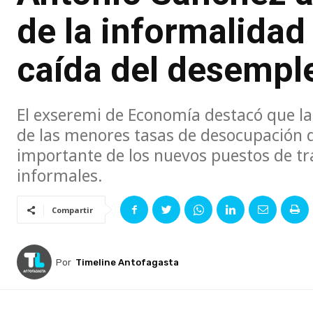
de la informalidad
caída del desempl
El exseremi de Economía destacó que l
de las menores tasas de desocupación d
importante de los nuevos puestos de t
informales.
Compartir
Por
Timeline Antofagasta