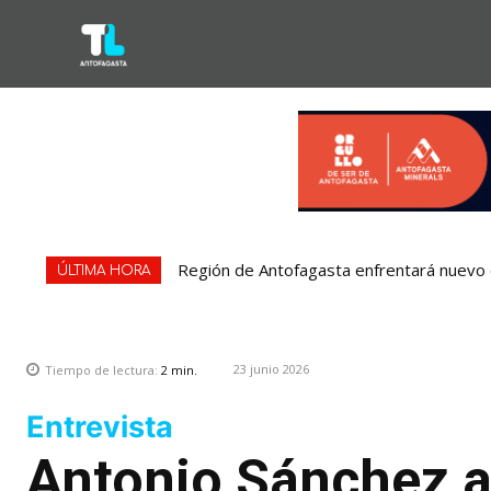
Región de Antofagasta enfrentará nuevo e
ÚLTIMA HORA
23 junio 2026
Tiempo de lectura:
2
min.
Entrevista
Antonio Sánchez 