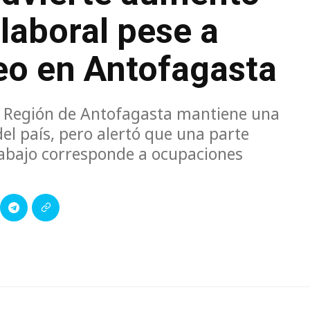
 laboral pese a
eo en Antofagasta
a Región de Antofagasta mantiene una
el país, pero alertó que una parte
rabajo corresponde a ocupaciones