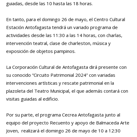
guiadas, desde las 10 hasta las 18 horas.
En tanto, para el domingo 26 de mayo, el Centro Cultural
Estación Antofagasta tendrá un variado programa de
actividades desde las 11:30 a las 14 horas, con charlas,
intervención teatral, clase de charleston, música y
exposición de objetos pampinos.
La Corporación Cultural de Antofagasta dirá presente con
su conocido “Circuito Patrimonial 2024” con variadas
intervenciones artísticas y rescate patrimonial en la
plazoleta del Teatro Municipal, el que además contará con
visitas guiadas al edificio.
Por su parte, el programa Cecrea Antofagasta junto al
equipo del proyecto Recuento y apoyo de Balmaceda Arte
Joven, realizará el domingo 26 de mayo de 10 a 12:30