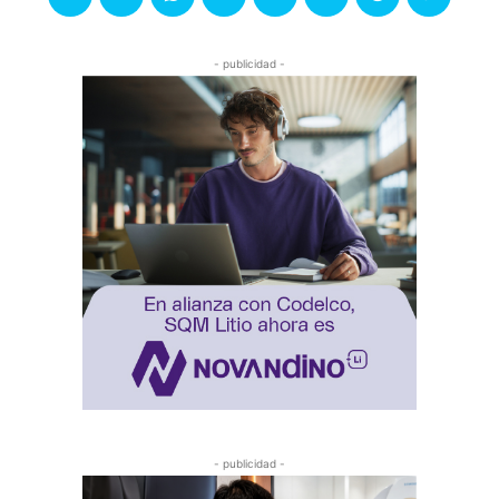
- publicidad -
- publicidad -