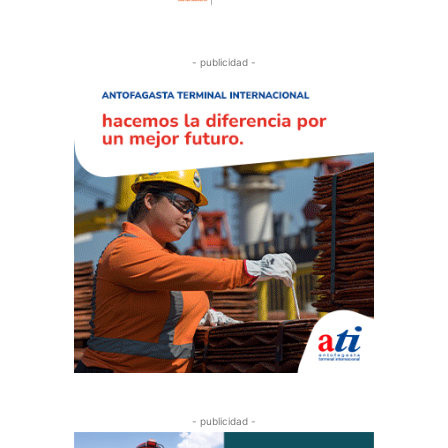
- publicidad -
- publicidad -