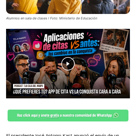
Alumnos en sala de clases l Foto: Ministerio de Educación
El presidente José Antonio Kast anunció el envío de un