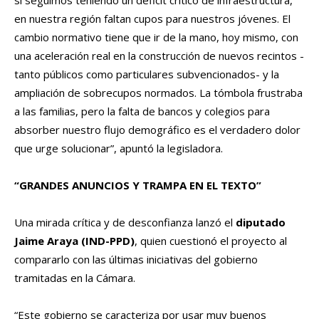
si seguimos teniendo un déficit crítico de infraestructura,
en nuestra región faltan cupos para nuestros jóvenes. El
cambio normativo tiene que ir de la mano, hoy mismo, con
una aceleración real en la construcción de nuevos recintos -
tanto públicos como particulares subvencionados- y la
ampliación de sobrecupos normados. La tómbola frustraba
a las familias, pero la falta de bancos y colegios para
absorber nuestro flujo demográfico es el verdadero dolor
que urge solucionar”, apuntó la legisladora.
“GRANDES ANUNCIOS Y TRAMPA EN EL TEXTO”
Una mirada crítica y de desconfianza lanzó el
diputado
Jaime Araya (IND-PPD)
, quien cuestionó el proyecto al
compararlo con las últimas iniciativas del gobierno
tramitadas en la Cámara.
“Este gobierno se caracteriza por usar muy buenos